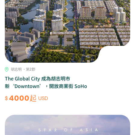
胡志明 ・第2郡
The Global City 成為胡志明市
新‘Downtown’，開放商業街 SoHo
4000起
$
USD