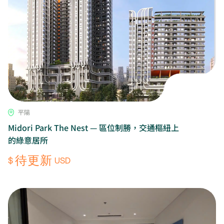
平陽
Midori Park The Nest — 區位制勝，交通樞紐上
的綠意居所
待更新
$
USD