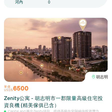
河內
0
胡志明
6500
單價
USD$
Zenity公寓 - 胡志明市一郡限量高級住宅投
資良機 (精美傢俱已含）
CapitaLand 推出Zenity項目，提供高級住宅與絕佳投資潛力