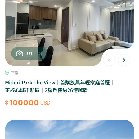
01
13
平陽
Midori Park The View｜首購族與年輕家庭首選｜
正核心城市新區｜2房戶僅約26億越盾
100000
$
USD