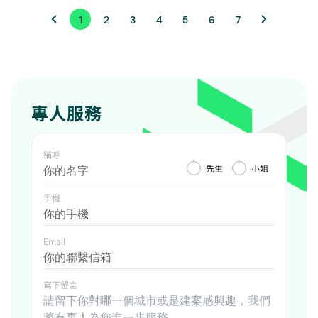
1
2
3
4
5
6
7
專人服務
稱呼
先生
小姐
手機
Email
寫下留言