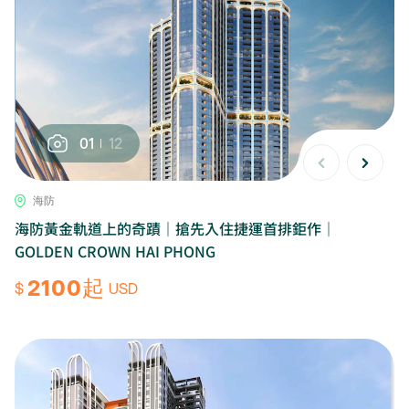
01
12
海防
海防黃金軌道上的奇蹟｜搶先入住捷運首排鉅作｜
GOLDEN CROWN HAI PHONG
2100起
$
USD