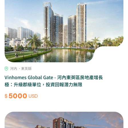
河內 ・東英縣
Vinhomes Global Gate - 河內東英區房地產增長
極：升級郡級單位，投資回報潛力無限
5000
$
USD