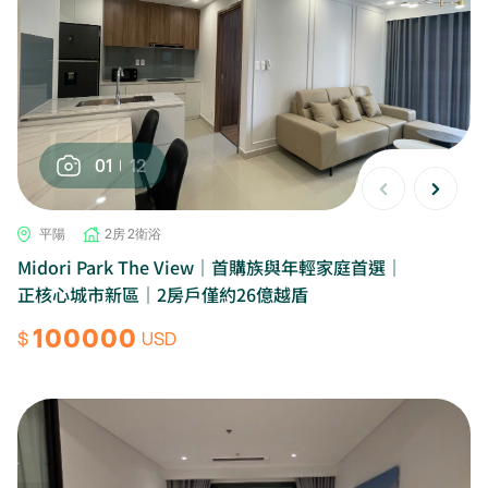
01
12
平陽
2房 2衛浴
Midori Park The View｜首購族與年輕家庭首選｜
正核心城市新區｜2房戶僅約26億越盾
100000
$
USD