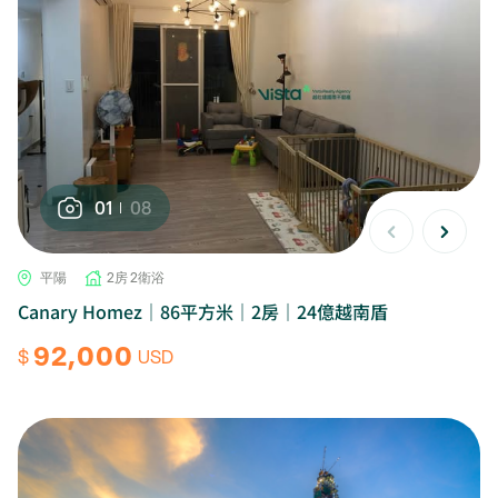
01
08
平陽
2房 2衛浴
Canary Homez｜86平方米｜2房｜24億越南盾
92,000
$
USD