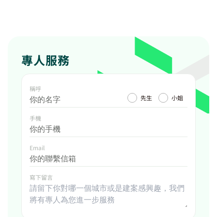
專人服務
稱呼
先生
小姐
手機
Email
寫下留言