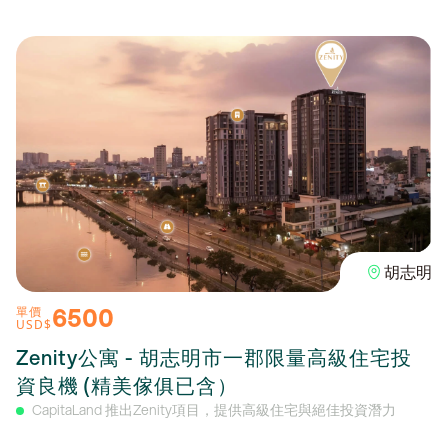
胡志明
6500
單價
USD$
Zenity公寓 - 胡志明市一郡限量高級住宅投
資良機 (精美傢俱已含）
CapitaLand 推出Zenity項目，提供高級住宅與絕佳投資潛力