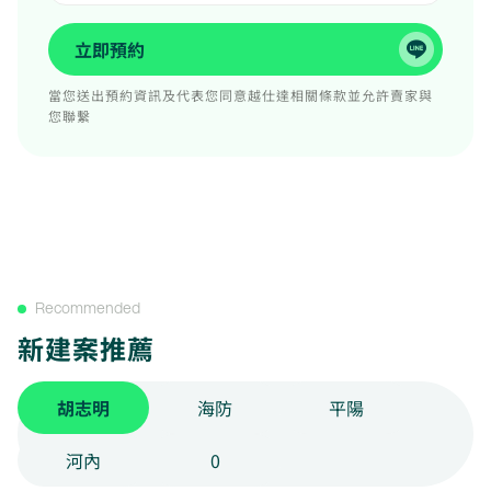
立即預約
當您送出預約資訊及代表您同意越仕達相關條款並允許賣家與
您聯繫
Recommended
新建案推薦
胡志明
海防
平陽
河內
0