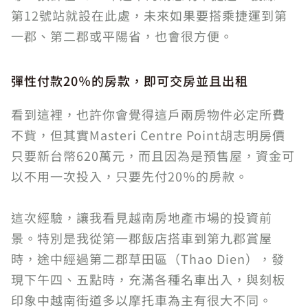
第12號站就設在此處，未來如果要搭乘捷運到第
一郡、第二郡或平陽省，也會很方便。
彈性付款20％的房款，即可交房並且出租
看到這裡，也許你會覺得這戶兩房物件必定所費
不貲，但其實Masteri Centre Point胡志明房價
只要新台幣620萬元，而且因為是預售屋，資金可
以不用一次投入，只要先付20％的房款。
這次經驗，讓我看見越南房地產市場的投資前
景。特別是我從第一郡飯店搭車到第九郡賞屋
時，途中經過第二郡草田區（Thao Dien），發
現下午四、五點時，充滿各種名車出入，與刻板
印象中越南街道多以摩托車為主有很大不同。