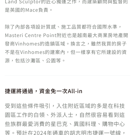
Land Sculptor的匠心獨運之作，而建築顧問與監督則
是英國的Mace負責。
除了內部各項設計質感、施工品質都符合國際水準，
Masteri Centre Point附近也是越南最大商業房地產開
發商Vinhomes的造鎮區域。換言之，雖然我買的房子
不是在Vinhomes的建案內，但一樣享有它所建設的資
源，包括沙灘區、公園等。
捷運將通過，資金免一次All-in
受到這些條件吸引，入住附近區域的多是在科技
園區工作的白領、外派人士，自然很容易看到這
些族群最愛消費的星巴克、異國料理、購物中心
等。預計在2024年通車的胡志明市捷運一號線，