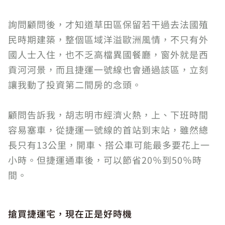
詢問顧問後，才知道草田區保留若干過去法國殖
民時期建築，整個區域洋溢歐洲風情，不只有外
國人士入住，也不乏高檔異國餐廳，窗外就是西
貢河河景，而且捷運一號線也會通過該區，立刻
讓我動了投資第二間房的念頭。
顧問告訴我，胡志明市經濟火熱，上、下班時間
容易塞車，從捷運一號線的首站到末站，雖然總
長只有13公里，開車、搭公車可能最多要花上一
小時。但捷運通車後，可以節省20％到50％時
間。
搶買捷運宅，現在正是好時機