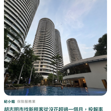
紀小姐
保險服務業
胡志明市找新租客從沒花超過一個月，投報率