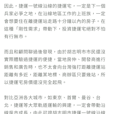
因此，捷運一號線沿線的捷運宅，一定是下一個
兵家必爭之地，在沿線地區工作的上班族，一定
會想要住在離捷運站走路十分鐘以內的房子。在
這種「剛性需求」帶動下，投資捷運宅絕對不怕
有行無市。
而且和顧問聊過後發現，由於胡志明市市民還沒
實際體驗過捷運的便捷，當地房仲、開發商進行
銷售和廣告時，也不太會向台灣強打距離捷運站
距離有多近，距離某地標、商辦區只要幾站，所
以捷運宅房價還沒完全起飛。
對比亞洲各大城市，如東京、首爾、曼谷、台
北，捷運等大眾軌道運輸的興建，一定會帶動沿
線房市成長，由此可證胡志明市捷運一號線沿線