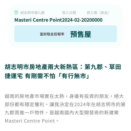
胡志明市第九郡
買入日期
買入價（美金）
Masteri Centre Point
2024-02-20
200000
預售屋
當前租金投報率
胡志明市房地產兩大新熱區：第九郡、草田
捷運宅 有剛需不怕「有行無市」
越南的房地產市場實在太熱，身邊有投資的朋友，絕大
部份都有穩定獲利，讓我決定在2024年在胡志明市的第
九郡買進一戶物件，是越南國內大型開發商的新建案
Masteri Centre Point。