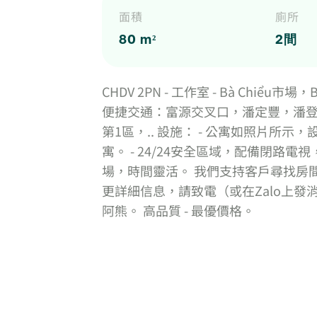
面積
廁所
80 m²
2間
CHDV 2PN - 工作室 - Bà Chiểu市
便捷交通：富源交叉口，潘定豐，潘登
第1區，.. 設施： - 公寓如照片所示，
寓。 - 24/24安全區域，配備閉路
場，時間靈活。 我們支持客戶尋找房
更詳細信息，請致電（或在Zalo上發消息
阿熊。 高品質 - 最優價格。