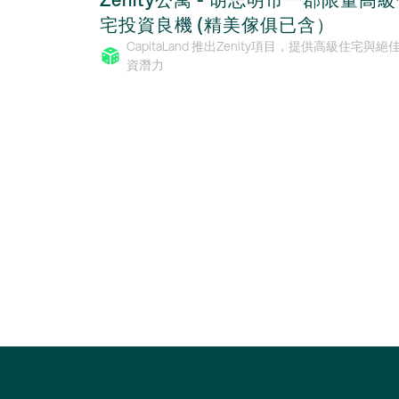
宅投資良機 (精美傢俱已含）
CapitaLand 推出Zenity項目，提供高級住宅與絕
資潛力