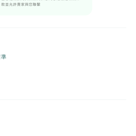
款並允許賣家與您聯繫
標準