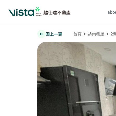
abou
回上一頁
首頁
越南租屋
2