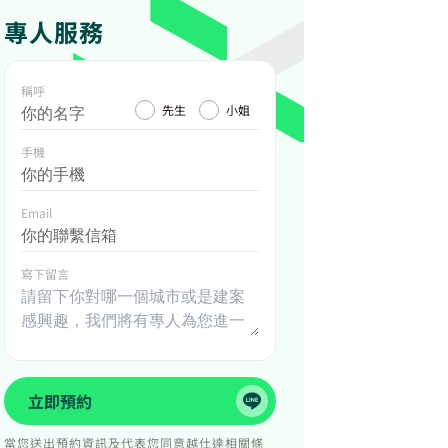
專人服務
稱呼
先生
小姐
手機
Email
寫下留言
立即預約
當您送出預約資訊及代表您同意越仕達相關條