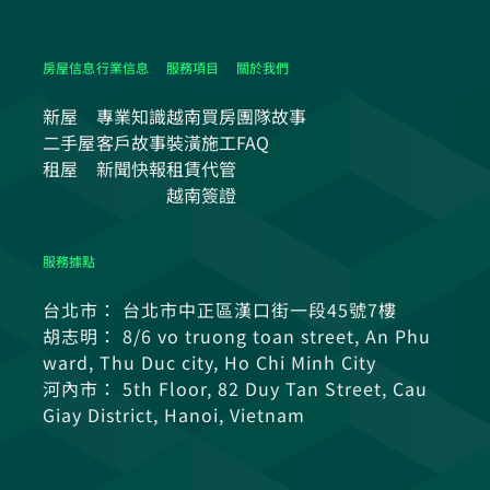
房屋信息
行業信息
服務項目
關於我們
新屋
專業知識
越南買房
團隊故事
二手屋
客戶故事
裝潢施工
FAQ
租屋
新聞快報
租賃代管
越南簽證
服務據點
台北市： 台北市中正區漢口街一段45號7樓
胡志明： 8/6 vo truong toan street, An Phu
ward, Thu Duc city, Ho Chi Minh City
河內市： 5th Floor, 82 Duy Tan Street, Cau
Giay District, Hanoi, Vietnam