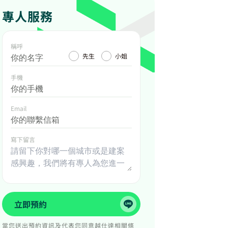
專人服務
稱呼
先生
小姐
手機
Email
寫下留言
立即預約
當您送出預約資訊及代表您同意越仕達相關條