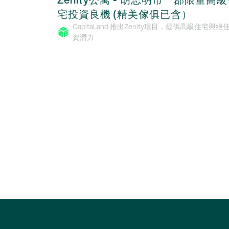
宅投資良機 (精美傢俱已含）
CapitaLand 推出Zenity項目，提供高級住宅與絕
資潛力