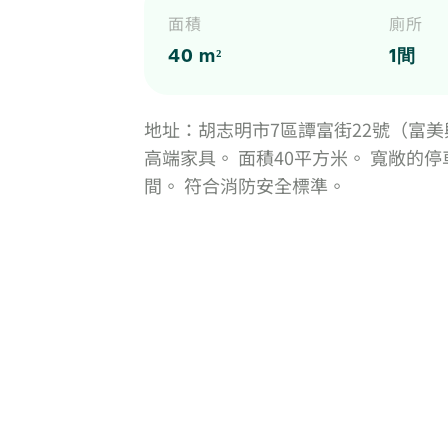
面積
廁所
40 m²
1間
地址：胡志明市7區譚富街22號（富美興
高端家具。 面積40平方米。 寬敞的停
間。 符合消防安全標準。