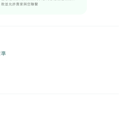
款並允許賣家與您聯繫
標準