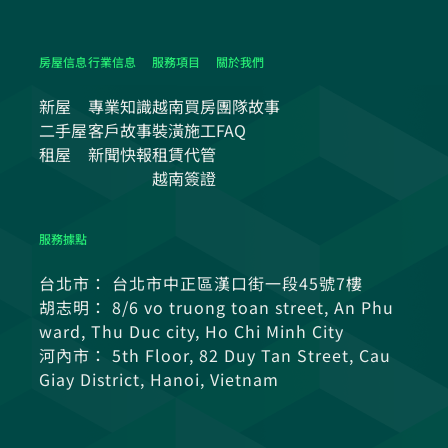
房屋信息
行業信息
服務項目
關於我們
新屋
專業知識
越南買房
團隊故事
二手屋
客戶故事
裝潢施工
FAQ
租屋
新聞快報
租賃代管
越南簽證
服務據點
台北市： 台北市中正區漢口街一段45號7樓
胡志明： 8/6 vo truong toan street, An Phu
ward, Thu Duc city, Ho Chi Minh City
河內市： 5th Floor, 82 Duy Tan Street, Cau
Giay District, Hanoi, Vietnam