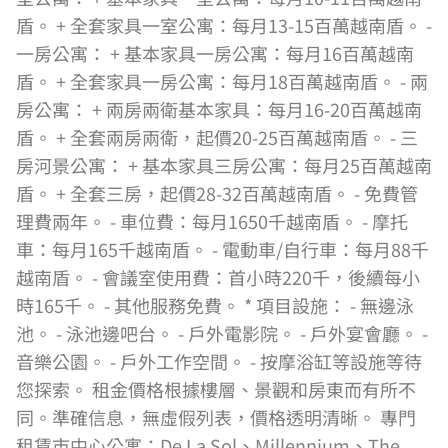
盾。 + 全套家具一室公寓：每月13-15百萬越南盾。 -
一房公寓： + 基本家具一房公寓：每月16百萬越南
盾。 + 全套家具一房公寓：每月18百萬越南盾。 - 兩
房公寓： + 兩房兩衛基本家具：每月16-20百萬越南
盾。 + 全套兩房兩衛，起價20-25百萬越南盾。 - 三
房河景公寓： + 基本家具三房公寓：每月25百萬越南
盾。 + 全套三房，起價28-32百萬越南盾。 - 免費管
理費兩年。 - 車位費：每月1650千越南盾。 - 摩托
車：每月165千越南盾。 - 電動車/自行車：每月88千
越南盾。 - 會議室使用費：首小時220千，後續每小
時165千。 - 其他服務免費。 * 項目設施： - 無邊泳
池。 - 泳池邊吧台。 - 戶外電影院。 - 戶外宴會廳。 -
音樂公園。 - 戶外工作空間。 - 按摩浴缸等設施等待
您探索。 租金價格根據樓層、景觀和房東而有所不
同。準確信息，無虛假列表，價格透明清晰。 專門
租賃市中心公寓：De La Sol、Millennium、The