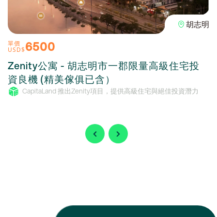
胡志明
6500
單價
USD$
Zenity公寓 - 胡志明市一郡限量高級住宅投
資良機 (精美傢俱已含）
CapitaLand 推出Zenity項目，提供高級住宅與絕佳投資潛力