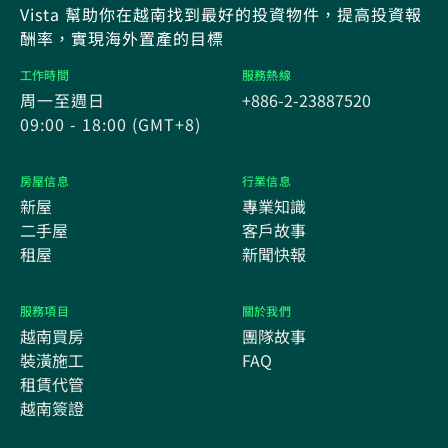
Vista 幫助你在越南找到最好的投資物件，提高投資報
酬率，實現海外置產的目標
工作時間
服務熱線
周一至週日
+886-2-23887520
09:00 - 18:00 (GMT+8)
房屋信息
行業信息
新屋
專業知識
二手屋
客戶故事
租屋
新聞快報
服務項目
關於我們
越南買房
團隊故事
裝潢施工
FAQ
租賃代管
越南簽證