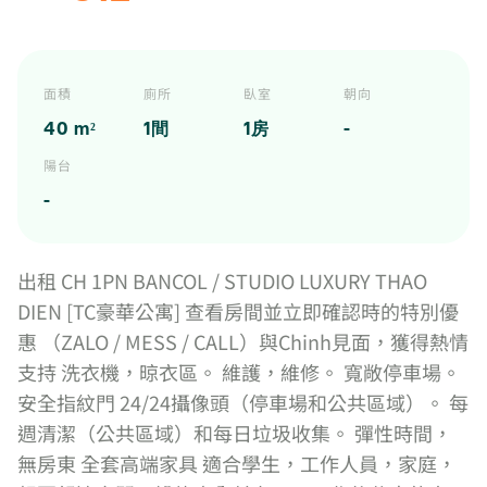
面積
廁所
臥室
朝向
40 m²
1間
1房
-
陽台
-
出租 CH 1PN BANCOL / STUDIO LUXURY THAO
DIEN [TC豪華公寓] 查看房間並立即確認時的特別優
惠 （ZALO / MESS / CALL）與Chinh見面，獲得熱情
支持 洗衣機，晾衣區。 維護，維修。 寬敞停車場。
安全指紋門 24/24攝像頭（停車場和公共區域）。 每
週清潔（公共區域）和每日垃圾收集。 彈性時間，
無房東 全套高端家具 適合學生，工作人員，家庭，