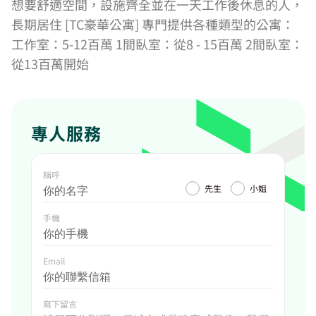
想要舒適空間，設施齊全並在一天工作後休息的人，
長期居住 [TC豪華公寓] 專門提供各種類型的公寓：
工作室：5-12百萬 1間臥室：從8 - 15百萬 2間臥室：
從13百萬開始
專人服務
稱呼
先生
小姐
手機
Email
寫下留言