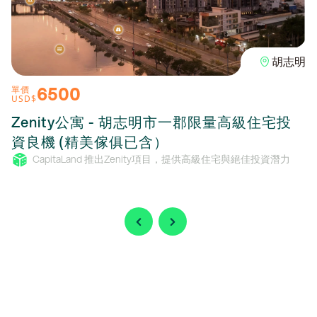
胡志明
6500
單價
USD$
Zenity公寓 - 胡志明市一郡限量高級住宅投
資良機 (精美傢俱已含）
CapitaLand 推出Zenity項目，提供高級住宅與絕佳投資潛力