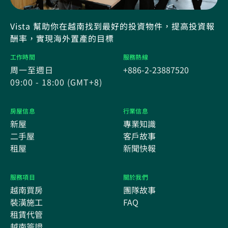
Vista 幫助你在越南找到最好的投資物件，提高投資報
酬率，實現海外置產的目標
工作時間
服務熱線
周一至週日
+886-2-23887520
09:00 - 18:00 (GMT+8)
房屋信息
行業信息
新屋
專業知識
二手屋
客戶故事
租屋
新聞快報
服務項目
關於我們
越南買房
團隊故事
裝潢施工
FAQ
租賃代管
越南簽證