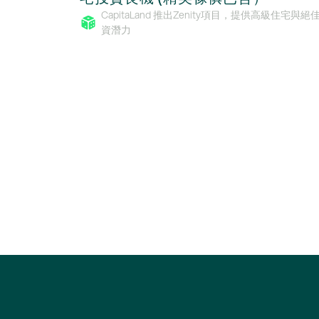
CapitaLand 推出Zenity項目，提供高級住宅與絕
資潛力