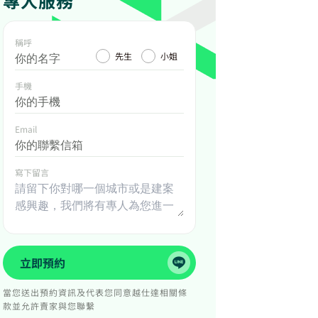
專人服務
稱呼
先生
小姐
手機
Email
寫下留言
立即預約
當您送出預約資訊及代表您同意越仕達相關條
款並允許賣家與您聯繫