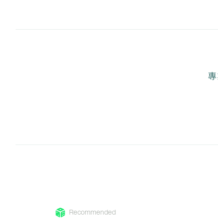
專
Recommended