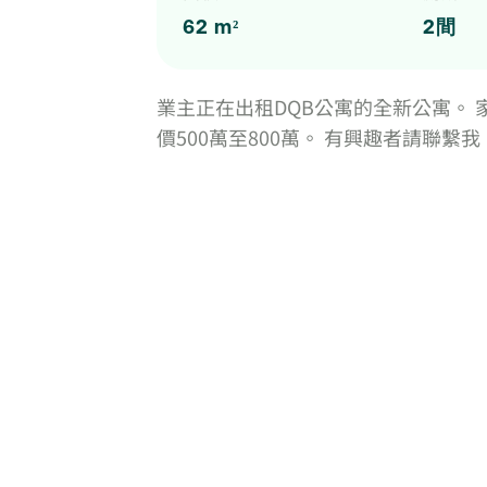
62 m²
2間
業主正在出租DQB公寓的全新公寓。 
價500萬至800萬。 有興趣者請聯繫我！ 09