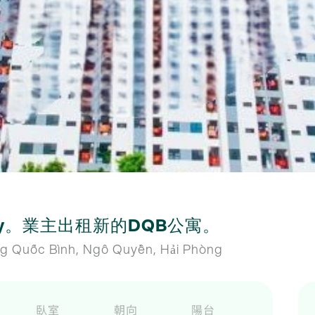
 Tray。業主出租新的DQB公寓。
g Quốc Bình, Ngô Quyền, Hải Phòng
臥室
朝向
陽台