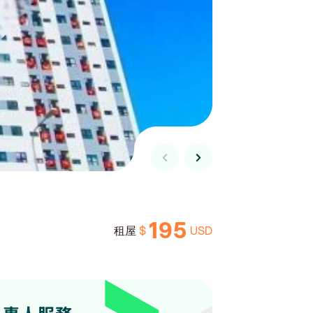
195
$
USD
租屋