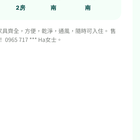
2房
南
南
家具齊全，方便，乾淨，通風，隨時可入住。 售
65 717 *** Ha女士。