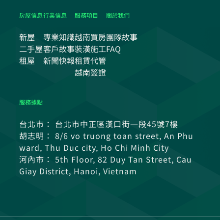
房屋信息
行業信息
服務項目
關於我們
新屋
專業知識
越南買房
團隊故事
二手屋
客戶故事
裝潢施工
FAQ
租屋
新聞快報
租賃代管
越南簽證
服務據點
台北市： 台北市中正區漢口街一段45號7樓
胡志明： 8/6 vo truong toan street, An Phu
ward, Thu Duc city, Ho Chi Minh City
河內市： 5th Floor, 82 Duy Tan Street, Cau
Giay District, Hanoi, Vietnam