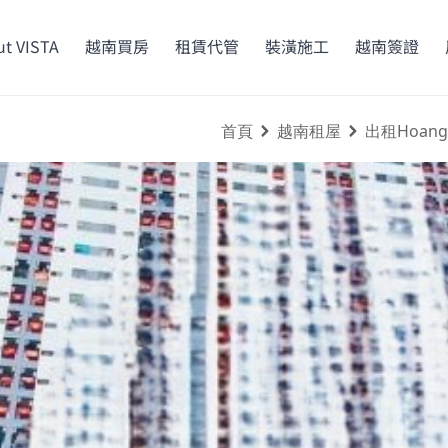
t VISTA
越南買房
租賃代管
裝潢施工
越南簽證
首頁
越南租屋
出租Hoang