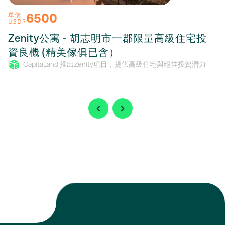
6500
單價
USD$
Zenity公寓 - 胡志明市一郡限量高級住宅投
資良機 (精美傢俱已含）
CapitaLand 推出Zenity項目，提供高級住宅與絕佳投資潛力