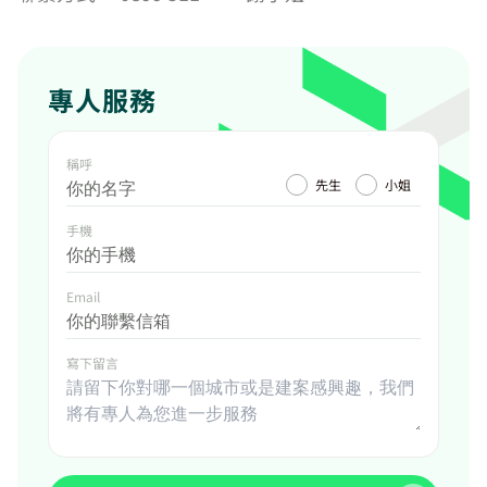
專人服務
稱呼
先生
小姐
手機
Email
寫下留言