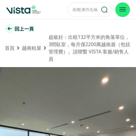
回上一頁
超級好：出租132平方米的角落單位，
3間臥室，每月僅2200萬越南盾（包括
首頁
越南租屋
管理費）。請聯繋 VISTA 客服/銷售人
員