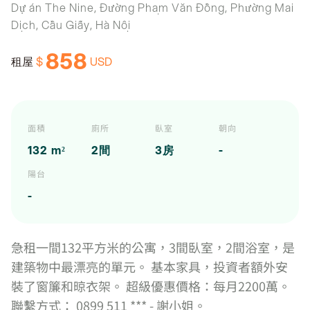
Dự án The Nine, Đường Phạm Văn Đồng, Phường Mai
Dịch, Cầu Giấy, Hà Nội
858
$
USD
租屋
面積
廁所
臥室
朝向
132 m²
2間
3房
-
陽台
-
急租一間132平方米的公寓，3間臥室，2間浴室，是
建築物中最漂亮的單元。 基本家具，投資者額外安
裝了窗簾和晾衣架。 超級優惠價格：每月2200萬。
聯繫方式： 0899 511 *** - 謝小姐。