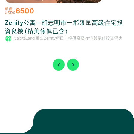
6500
單價
USD$
Zenity公寓 - 胡志明市一郡限量高級住宅投
資良機 (精美傢俱已含）
CapitaLand 推出Zenity項目，提供高級住宅與絕佳投資潛力