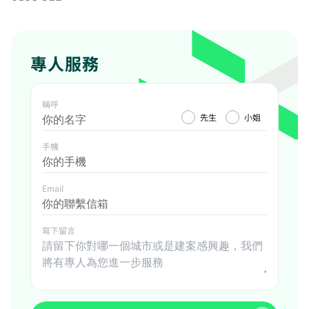
專人服務
稱呼
先生
小姐
手機
Email
寫下留言