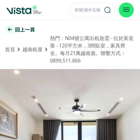
回上一頁
熱門：N04號公寓出租急需 - 位於黃道
垂 - 120平方米，3間臥室，家具齊
首頁
越南租屋
全。每月21萬越南盾。聯繫方式：
0899,511.866