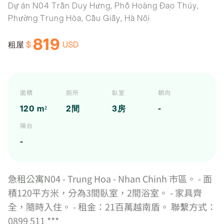
Dự án N04 Trần Duy Hưng, Phố Hoàng Đạo Thúy,
Phường Trung Hòa, Cầu Giấy, Hà Nội
819
$
USD
租屋
面積
廁所
臥室
朝向
120 m²
2間
3房
-
陽台
-
急租公寓N04 - Trung Hoa - Nhan Chinh 市區。 - 面
積120平方米，分為3間臥室，2間浴室。 - 家具齊
全，隨時入住。 - 租金：21百萬越南盾。 聯繫方式：
0899 511 ***