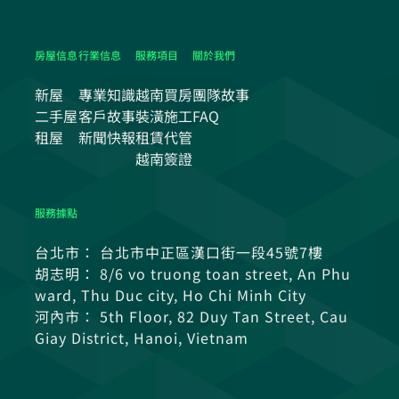
房屋信息
行業信息
服務項目
關於我們
新屋
專業知識
越南買房
團隊故事
二手屋
客戶故事
裝潢施工
FAQ
租屋
新聞快報
租賃代管
越南簽證
服務據點
台北市： 台北市中正區漢口街一段45號7樓
胡志明： 8/6 vo truong toan street, An Phu
ward, Thu Duc city, Ho Chi Minh City
河內市： 5th Floor, 82 Duy Tan Street, Cau
Giay District, Hanoi, Vietnam