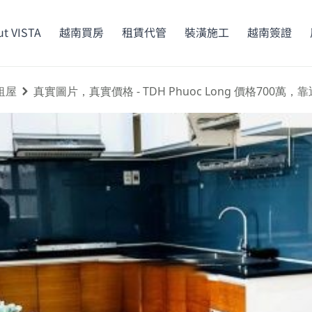
t VISTA
越南買房
租賃代管
裝潢施工
越南簽證
租屋
真實圖片，真實價格 - TDH Phuoc Long 價格700萬，靠近