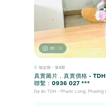
01
09
胡志明・第9郡
真實圖片，真實價格 - TDH 
聯繫：0936 027 ***
Dự án TDH - Phước Long, Phường 