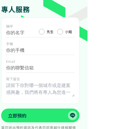
專人服務
稱呼
先生
小姐
手機
Email
寫下留言
立即預約
當您送出預約資訊及代表您同意越仕達相關條