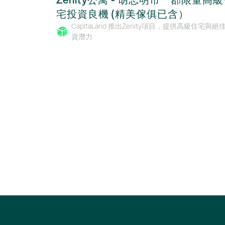
宅投資良機 (精美傢俱已含）
CapitaLand 推出Zenity項目，提供高級住宅與絕
資潛力