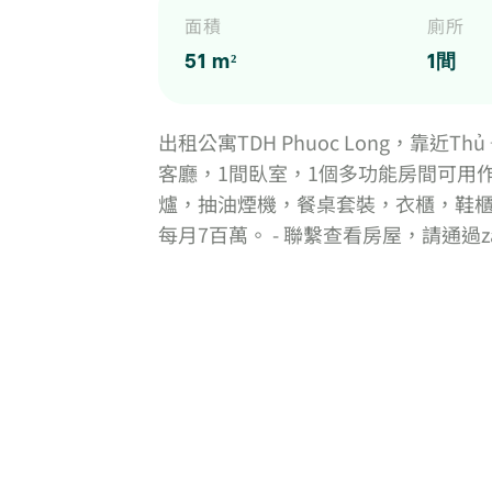
面積
廁所
51 m²
1間
出租公寓TDH Phuoc Long，靠近Thủ
客廳，1間臥室，1個多功能房間可用作
爐，抽油煙機，餐桌套裝，衣櫃，鞋櫃，
每月7百萬。 - 聯繫查看房屋，請通過zalo號