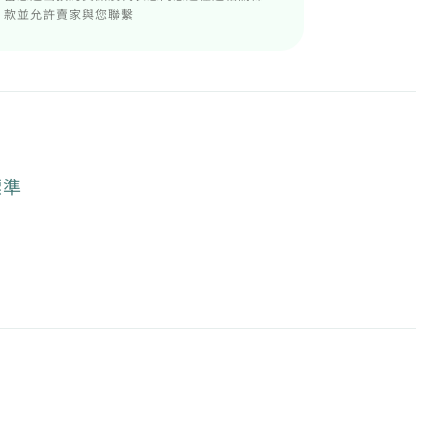
款並允許賣家與您聯繫
標準