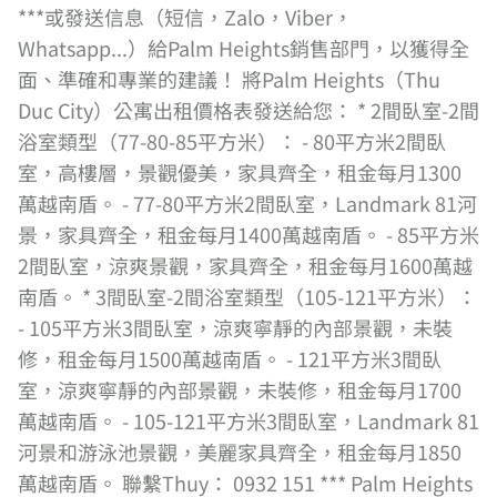
***或發送信息（短信，Zalo，Viber，
Whatsapp...）給Palm Heights銷售部門，以獲得全
面、準確和專業的建議！ 將Palm Heights（Thu
Duc City）公寓出租價格表發送給您： * 2間臥室-2間
浴室類型（77-80-85平方米）： - 80平方米2間臥
室，高樓層，景觀優美，家具齊全，租金每月1300
萬越南盾。 - 77-80平方米2間臥室，Landmark 81河
景，家具齊全，租金每月1400萬越南盾。 - 85平方米
2間臥室，涼爽景觀，家具齊全，租金每月1600萬越
南盾。 * 3間臥室-2間浴室類型（105-121平方米）：
- 105平方米3間臥室，涼爽寧靜的內部景觀，未裝
修，租金每月1500萬越南盾。 - 121平方米3間臥
室，涼爽寧靜的內部景觀，未裝修，租金每月1700
萬越南盾。 - 105-121平方米3間臥室，Landmark 81
河景和游泳池景觀，美麗家具齊全，租金每月1850
萬越南盾。 聯繫Thuy： 0932 151 *** Palm Heights