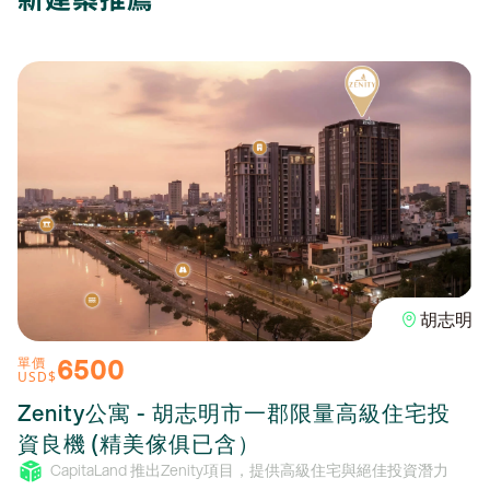
胡志明
6500
單價
USD$
Zenity公寓 - 胡志明市一郡限量高級住宅投
資良機 (精美傢俱已含）
CapitaLand 推出Zenity項目，提供高級住宅與絕佳投資潛力