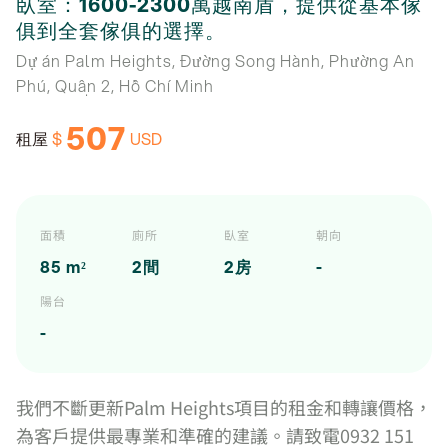
臥室：1600-2300萬越南盾，提供從基本傢
俱到全套傢俱的選擇。
Dự án Palm Heights, Đường Song Hành, Phường An
Phú, Quận 2, Hồ Chí Minh
507
$
USD
租屋
面積
廁所
臥室
朝向
85 m²
2間
2房
-
陽台
-
我們不斷更新Palm Heights項目的租金和轉讓價格，
為客戶提供最專業和準確的建議。請致電0932 151