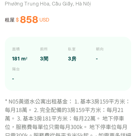
Phường Trung Hòa, Cầu Giấy, Hà Nội
858
$
USD
租屋
面積
廁所
臥室
朝向
181 m²
3間
3房
-
陽台
-
* N05黃道水公寓出租基金： 1. 基本3房159平方米：
每月18萬。 2. 完全配備的3房159平方米：每月21
萬。 3. 基本3房181平方米：每月22萬。 地下停車
位，服務費每單位只需每月300k。 地下停車位每月
只需300k。服務費從每平方米5k起。 - 如需更多詳細