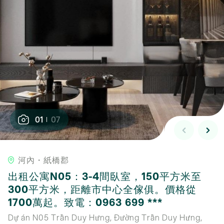
01
07
河內・紙橋郡
出租公寓N05：3-4間臥室，150平方米至
300平方米，距離市中心全傢俱。價格從
1700萬起。致電：0963 699 ***
Dự án N05 Trần Duy Hưng, Đường Trần Duy Hưng,