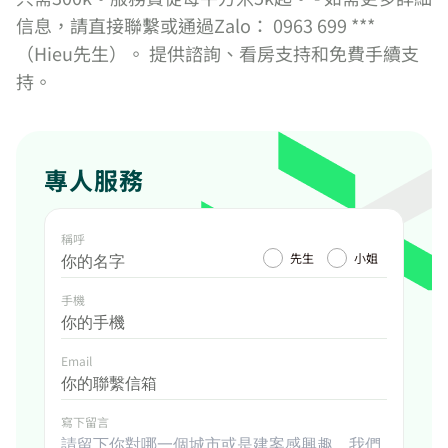
信息，請直接聯繫或通過Zalo： 0963 699 ***
（Hieu先生）。 提供諮詢、看房支持和免費手續支
持。
專人服務
稱呼
先生
小姐
手機
Email
寫下留言