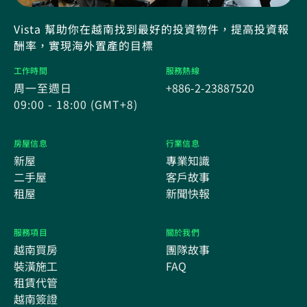
Vista 幫助你在越南找到最好的投資物件，提高投資報
酬率，實現海外置產的目標
工作時間
服務熱線
周一至週日
+886-2-23887520
09:00 - 18:00 (GMT+8)
房屋信息
行業信息
新屋
專業知識
二手屋
客戶故事
租屋
新聞快報
服務項目
關於我們
越南買房
團隊故事
裝潢施工
FAQ
租賃代管
越南簽證