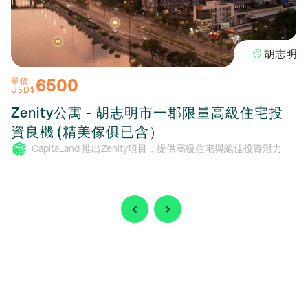
胡志明
6500
單價
USD$
Zenity公寓 - 胡志明市一郡限量高級住宅投
資良機 (精美傢俱已含）
CapitaLand 推出Zenity項目，提供高級住宅與絕佳投資潛力