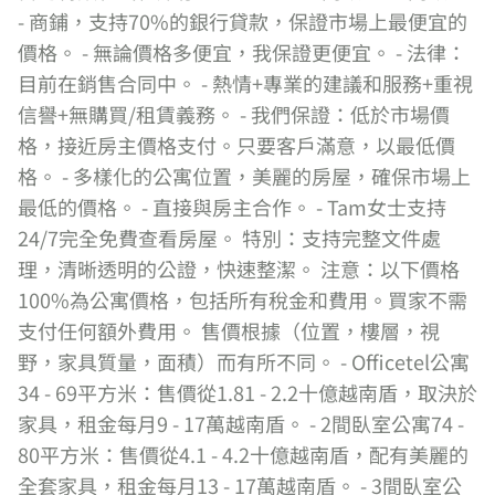
- 商鋪，支持70%的銀行貸款，保證市場上最便宜的
價格。 - 無論價格多便宜，我保證更便宜。 - 法律：
目前在銷售合同中。 - 熱情+專業的建議和服務+重視
信譽+無購買/租賃義務。 - 我們保證：低於市場價
格，接近房主價格支付。只要客戶滿意，以最低價
格。 - 多樣化的公寓位置，美麗的房屋，確保市場上
最低的價格。 - 直接與房主合作。 - Tam女士支持
24/7完全免費查看房屋。 特別：支持完整文件處
理，清晰透明的公證，快速整潔。 注意：以下價格
100%為公寓價格，包括所有稅金和費用。買家不需
支付任何額外費用。 售價根據（位置，樓層，視
野，家具質量，面積）而有所不同。 - Officetel公寓
34 - 69平方米：售價從1.81 - 2.2十億越南盾，取決於
家具，租金每月9 - 17萬越南盾。 - 2間臥室公寓74 -
80平方米：售價從4.1 - 4.2十億越南盾，配有美麗的
全套家具，租金每月13 - 17萬越南盾。 - 3間臥室公