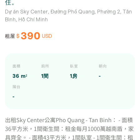
住。
Dự án Sky Center, Đường Phổ Quang, Phường 2, Tân
Bình, Hồ Chí Minh
390
$
USD
租屋
面積
廁所
臥室
朝向
36 m²
1間
1房
-
陽台
-
出租Sky Center公寓Pho Quang - Tan Binh： - 面積
36平方米，1間衛生間：租金每月1000萬越南盾，家
具齊全。 - 面積43平方米，1間臥室 - 1間衛生間：租