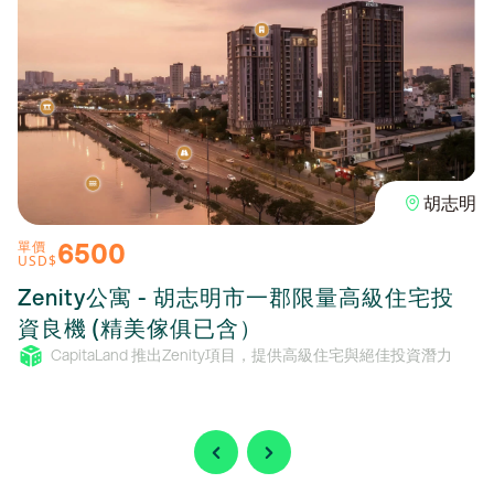
胡志明
6500
單價
USD$
Zenity公寓 - 胡志明市一郡限量高級住宅投
資良機 (精美傢俱已含）
CapitaLand 推出Zenity項目，提供高級住宅與絕佳投資潛力