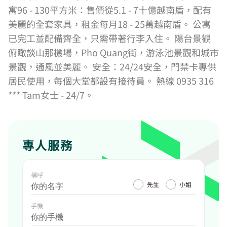
寓96 - 130平方米：售價從5.1 - 7十億越南盾，配有
美麗的全套家具，租金每月18 - 25萬越南盾。 公寓
已完工並配備齊全，只需帶著行李入住。 陽台景觀
俯瞰談山那機場，Pho Quang街，游泳池景觀和城市
景觀，通風並美麗。 安全：24/24安全，門禁卡專供
居民使用，每個大堂都設有接待員。 熱線 0935 316
*** Tam女士 - 24/7。
專人服務
稱呼
先生
小姐
手機