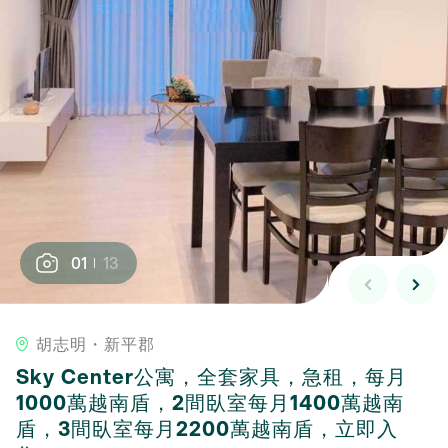
01
13
胡志明・新平郡
Sky Center公寓，全套家具，急租，每月
1000萬越南盾，2間臥室每月1400萬越南
盾，3間臥室每月2200萬越南盾，立即入