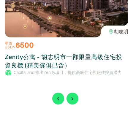
胡志明
6500
單價
USD$
Zenity公寓 - 胡志明市一郡限量高級住宅投
資良機 (精美傢俱已含）
CapitaLand 推出Zenity項目，提供高級住宅與絕佳投資潛力