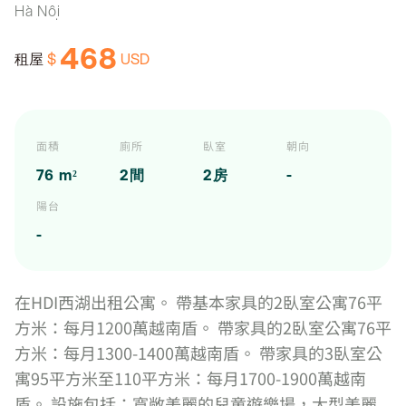
Hà Nội
468
$
USD
租屋
面積
廁所
臥室
朝向
76 m²
2間
2房
-
陽台
-
在HDI西湖出租公寓。 帶基本家具的2臥室公寓76平
方米：每月1200萬越南盾。 帶家具的2臥室公寓76平
方米：每月1300-1400萬越南盾。 帶家具的3臥室公
寓95平方米至110平方米：每月1700-1900萬越南
盾。 設施包括：寬敞美麗的兒童遊樂場，大型美麗