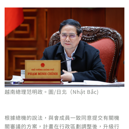
越南總理范明政。圖/日北（Nhật Bắc)
根據總機的說法，與會成員一致同意提交有關機
關審議的方案，計畫在行政區劃調整後，升級行