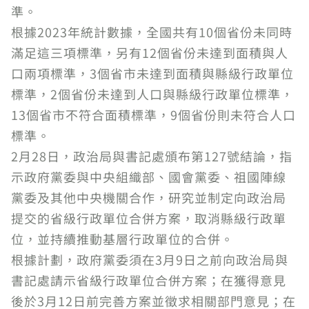
準。
根據2023年統計數據，全國共有10個省份未同時
滿足這三項標準，另有12個省份未達到面積與人
口兩項標準，3個省市未達到面積與縣級行政單位
標準，2個省份未達到人口與縣級行政單位標準，
13個省市不符合面積標準，9個省份則未符合人口
標準。
2月28日，政治局與書記處頒布第127號結論，指
示政府黨委與中央組織部、國會黨委、祖國陣線
黨委及其他中央機關合作，研究並制定向政治局
提交的省級行政單位合併方案，取消縣級行政單
位，並持續推動基層行政單位的合併。
根據計劃，政府黨委須在3月9日之前向政治局與
書記處請示省級行政單位合併方案；在獲得意見
後於3月12日前完善方案並徵求相關部門意見；在