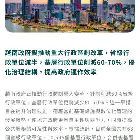
越南政府擬推動重大行政區劃改革，省級行
政單位減半，基層行政單位削減60-70%，優
化治理結構，提高政府運作效率
越南政府正推動行政體制重大變革，計劃削減50%省級
行政單位，基層行政單位更將減少60-70%。這一舉措
旨在提升治理效能，適應當前基礎設施與數位化管理的
發展趨勢，使地方政府更具自主性與競爭力，同時提高
公共服務的可及性與效率。根據統計，目前全國共有63
個省級行政單位，10,595個基層行政單位，合併後基層