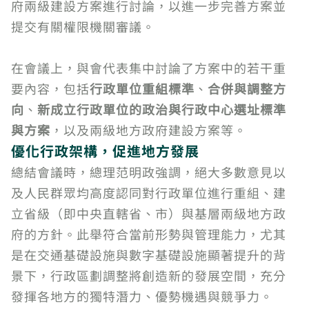
府兩級建設方案進行討論，以進一步完善方案並
提交有關權限機關審議。
在會議上，與會代表集中討論了方案中的若干重
要內容，包括
行政單位重組標準
、
合併與調整方
向
、
新成立行政單位的政治與行政中心選址標準
與方案
，以及兩級地方政府建設方案等。
優化行政架構，促進地方發展
總結會議時，總理范明政強調，絕大多數意見以
及人民群眾均高度認同對行政單位進行重組、建
立省級（即中央直轄省、市）與基層兩級地方政
府的方針。此舉符合當前形勢與管理能力，尤其
是在交通基礎設施與數字基礎設施顯著提升的背
景下，行政區劃調整將創造新的發展空間，充分
發揮各地方的獨特潛力、優勢機遇與競爭力。