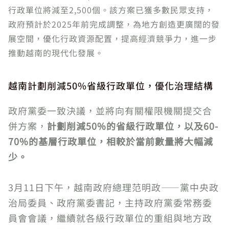
行政單位將減至2,500個。該方案已獲多數民眾支持，
政府預計於2025年前完成調整，為地方創造更廣闊的發
展空間，優化行政資源配置，提高經濟競爭力，進一步
推動越南的現代化發展。
越南計劃削減50%省級行政單位，優化治理結構
政府黨委一致決議，並將向有關權限機關提交合
併方案，
計劃削減50%的省級行政單位，以及60-
70%的基層行政單位，相較於當前數量將大幅減
少。
3月11日下午，越南政府總理范明政——黨中央政
治局委員、政府黨委書記，主持政府黨委常務委
員會會議，繼續就各級行政單位的重組與地方政