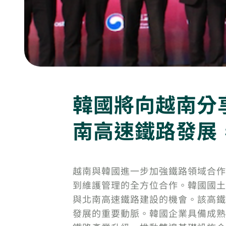
韓國將向越南分
南高速鐵路發展
越南與韓國進一步加強鐵路領域合作
到維護管理的全方位合作。韓國國土
與北南高速鐵路建設的機會。該高鐵
發展的重要動脈。韓國企業具備成熟