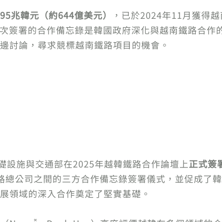
95兆韓元（約644億美元）
，已於2024年11月獲
次簽署的合作備忘錄是韓國政府深化與越南鐵路合作
邊討論，尋求競標越南鐵路項目的機會。
礎設施與交通部在2025年越韓鐵路合作論壇上
正式簽
南鐵路總公司之間的三方合作備忘錄簽署儀式，並促成了
展領域的深入合作奠定了堅實基礎。