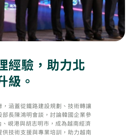
理經驗，助力北
升級。
錄，涵蓋從鐵路建設規劃、技術轉讓
設部長陳鴻明會談，討論韓國企業參
內、峴港與胡志明市，成為越南經濟
提供技術支援與專業培訓，助力越南