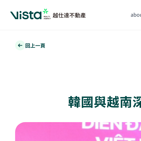
abou
回上一頁
韓國與越南