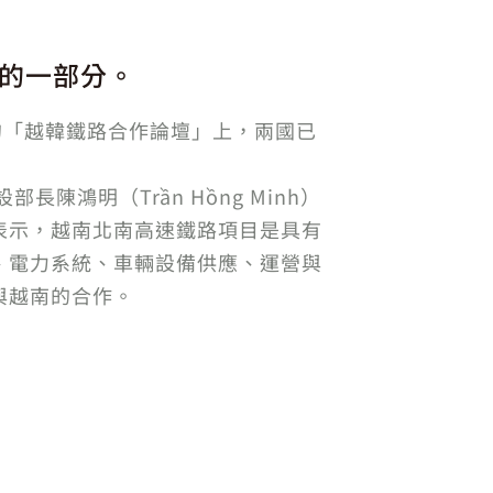
的一部分。
的「越韓鐵路合作論壇」上，兩國已
陳鴻明（Trần Hồng Minh）
表示，越南北南高速鐵路項目是具有
、電力系統、車輛設備供應、運營與
與越南的合作。