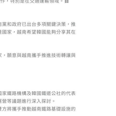
的合作，特別是在交通運輸領域。
目
南黨和政府已出台多項關鍵決策，推
達國家，越南希望韓國能夠分享其在
家，願意與越南攜手推進技術轉讓與
國家鐵路機構及韓國鐵道公社的代表
運營等議題進行深入探討。
雙方將攜手推動越南鐵路基礎設施的