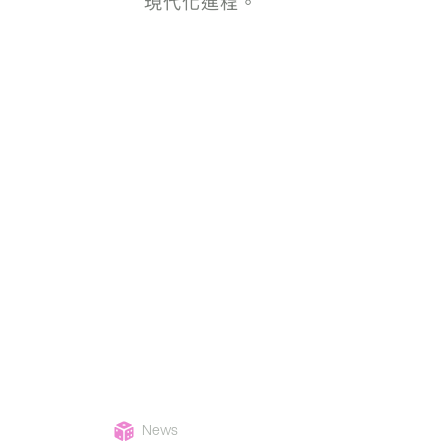
現代化進程。
News