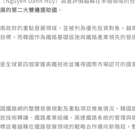
Nguyễn Danh Huy）高度評價越韓在多個領域
展的第二大雙邊援助國
。
南政府的重點發展領域，並被列為優先投資對象。越
目標。而韓國作為鐵路基礎設施與鐵路產業領先的發
是全球第四個掌握高鐵技術並獲得國際市場認可的國
國鐵路網的整體發展規劃及重點項目推進情況。韓國
就技術轉讓、鐵路產業組織、高速鐵路系統的管理與
標誌著越韓在鐵路發展領域的戰略合作邁向新階段，