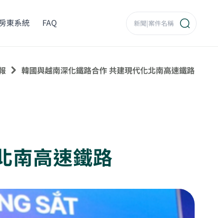
房東系統
FAQ
報
韓國與越南深化鐵路合作 共建現代化北南高速鐵路
北南高速鐵路