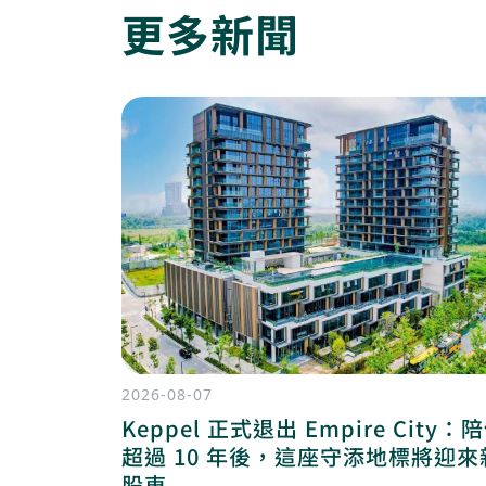
更多新聞
2026-08-07
Keppel 正式退出 Empire City：
超過 10 年後，這座守添地標將迎來
股東