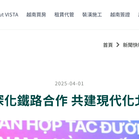
t VISTA
越南買房
租賃代管
裝潢施工
越南簽證
首頁
新聞快
2025-04-01
深化鐵路合作 共建現代化