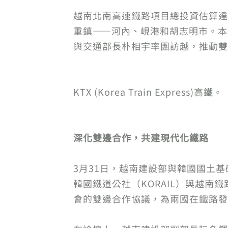
越南北南高速鐵路項目總投資估算達
重鎮——河內、峴港和胡志明市。本
與交通部長朴相宇率團訪越，推動雙
KTX (Korea Train Express)高鐵。
深化雙邊合作，共建現代化鐵路
3月31日，越南建設部與韓國國土基
韓國鐵道公社（KORAIL）與越
會的雙邊合作協議，為兩國在鐵路發