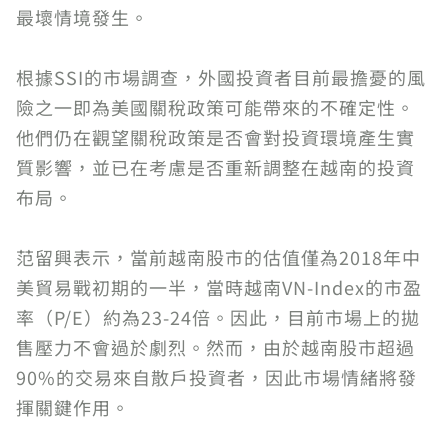
最壞情境發生。
根據SSI的市場調查，外國投資者目前最擔憂的風
險之一即為美國關稅政策可能帶來的不確定性。
他們仍在觀望關稅政策是否會對投資環境產生實
質影響，並已在考慮是否重新調整在越南的投資
布局。
范留興表示，當前越南股市的估值僅為2018年中
美貿易戰初期的一半，當時越南VN-Index的市盈
率（P/E）約為23-24倍。因此，目前市場上的拋
售壓力不會過於劇烈。然而，由於越南股市超過
90%的交易來自散戶投資者，因此市場情緒將發
揮關鍵作用。