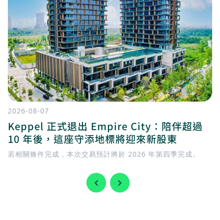
2026-08-07
Keppel 正式退出 Empire City：陪伴超過
10 年後，這座守添地標將迎來新股東
若相關條件完成，本次交易預計將於 2026 年第四季完成。