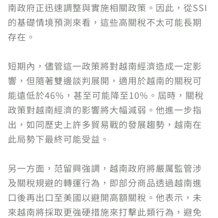
南政府正迅速調整與實施相關政策。因此，從SSI
的基礎情境預測來看，這些高關稅不太可能長期
存在。
短期內，儘管這一政策將對越南經濟造成一定影
響，但隨著雙邊談判展開，適用於越南的關稅可
能遠低於46%，甚至可能降至10%。屆時，關稅
政策對越南經濟的影響將大幅減弱。他進一步指
出，如同歷史上許多貿易戰的發展趨勢，越南在
此局勢下最終可能受益。
另一方面，范留興強調，越南政府將嚴厲監管涉
及關稅規避的轉運行為，即部分商品透過越南進
口後再出口至美國以避開高額關稅。他表示，未
來越南將採取更強硬措施來打擊此類行為，避免