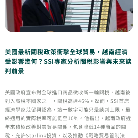
美國最新關稅政策衝擊全球貿易，越南經濟
受影響幾何？SSI專家分析關稅影響與未來談
判前景
美國政府宣布對全球進口商品徵收新一輪關稅，越南被
列入高稅率國家之一，關稅高達46%。然而，SSI首席
經濟學家范留興認為，這一數字可能只是談判上限，最
終適用的實際稅率可能低至10%。他指出，越南政府近
年來積極改善對美貿易關係，包含降低14種商品的關
稅、允許Starlink投資，以及推動《戰略貿易管制法