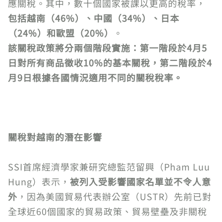
應關稅。其中，數十個國家被課以更高的稅率，
包括越南（46%）、中國（34%）、日本
（24%）和歐盟（20%）
。
該關稅政策將分兩個階段實施：第一階段於4月5
日對所有商品徵收10%的基本關稅，第二階段於4
月9日根據各國情況適用不同的關稅稅率。
關稅對越南的潛在影響
SSI首席經濟學家兼研究總監范留興（Pham Luu
Hung）表示，
被列入受影響國家名單並不令人意
外
，因為美國貿易代表辦公室（USTR）先前已對
全球近60個國家的貿易政策、貿易壁壘及非關稅