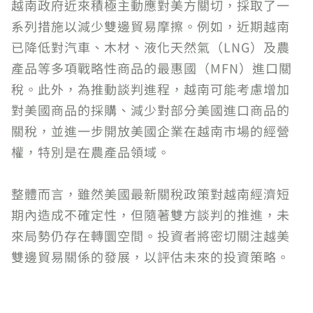
越南政府近來積極主動應對美方關切，採取了一
系列措施以減少雙邊貿易摩擦。例如，近期越南
已降低對汽車、木材、液化天然氣（LNG）及農
產品等多項戰略性商品的最惠國（MFN）進口關
稅。此外，為推動談判進程，越南可能考慮增加
對美國商品的採購、減少對部分美國進口商品的
關稅，並進一步開放美國企業在越南市場的經營
權，特別是在農產品領域。
整體而言，雖然美國最新關稅政策對越南經濟短
期內造成不確定性，但隨著雙方談判的推進，未
來局勢仍存在轉圜空間。投資者將密切關注越美
雙邊貿易關係的發展，以評估未來的投資策略。