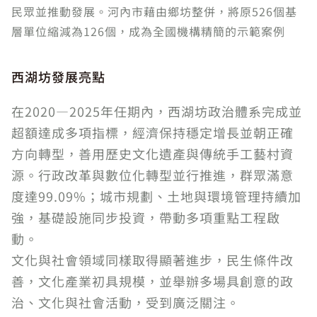
民眾並推動發展。河內市藉由鄉坊整併，將原526個基
層單位縮減為126個，成為全國機構精簡的示範案例
西湖坊發展亮點
在2020—2025年任期內，西湖坊政治體系完成並
超額達成多項指標，經濟保持穩定增長並朝正確
方向轉型，善用歷史文化遺產與傳統手工藝村資
源。行政改革與數位化轉型並行推進，群眾滿意
度達99.09%；城市規劃、土地與環境管理持續加
強，基礎設施同步投資，帶動多項重點工程啟
動。
文化與社會領域同樣取得顯著進步，民生條件改
善，文化產業初具規模，並舉辦多場具創意的政
治、文化與社會活動，受到廣泛關注。