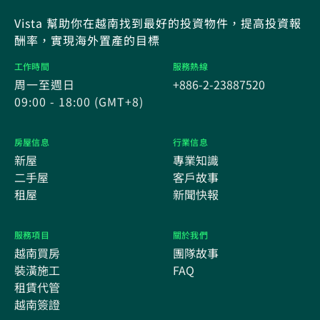
Vista 幫助你在越南找到最好的投資物件，提高投資報
酬率，實現海外置產的目標
工作時間
服務熱線
周一至週日
+886-2-23887520
09:00 - 18:00 (GMT+8)
房屋信息
行業信息
新屋
專業知識
二手屋
客戶故事
租屋
新聞快報
服務項目
關於我們
越南買房
團隊故事
裝潢施工
FAQ
租賃代管
越南簽證