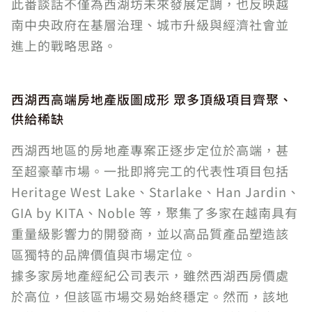
此番談話不僅為西湖坊未來發展定調，也反映越
南中央政府在基層治理、城市升級與經濟社會並
進上的戰略思路。
西湖西高端房地產版圖成形 眾多頂級項目齊聚、
供給稀缺
西湖西地區的房地產專案正逐步定位於高端，甚
至超豪華市場。一批即將完工的代表性項目包括
Heritage West Lake、Starlake、Han Jardin、
GIA by KITA、Noble 等，聚集了多家在越南具有
重量級影響力的開發商，並以高品質產品塑造該
區獨特的品牌價值與市場定位。
據多家房地產經紀公司表示，雖然西湖西房價處
於高位，但該區市場交易始終穩定。然而，該地