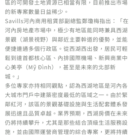
區的可開發土地資源已相當有限，目前推出市場
的新專案數量日益稀少。
Savills河內商用租賃部副總監鄭瓊梅指出：「在
河內房地產市場中，極少有地區能同時兼具西湖
景觀（湖景視野）與鄰近主要幹道的優勢，並能
便捷連通多個行政區。從西湖西出發，居民可輕
鬆到達首都核心區、內排國際機場、新興商業中
心美亭（Mỹ Đình），甚至是未來的北部新
城。」
多位專家亦持相同觀點，認為西湖地區是河內各
大城市門戶中建築密度最低的區域之一。由於緊
鄰紅河，該區的景觀基礎設施與生活配套體系發
展迅速且品質卓越。業界預期，西湖房價在未來
仍將持續攀升，尤其是那些結合頂級生活服務設
施，並由國際運營商管理的綜合專案，更將持續