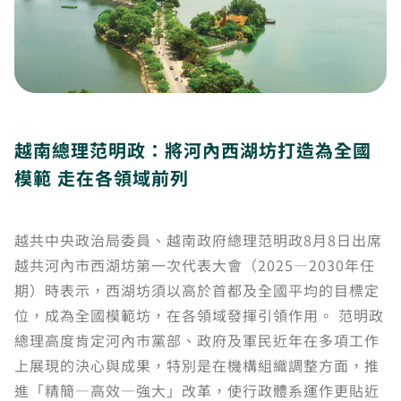
越南總理范明政：將河內西湖坊打造為全國
模範 走在各領域前列
越共中央政治局委員、越南政府總理范明政8月8日出席
越共河內市西湖坊第一次代表大會（2025—2030年任
期）時表示，西湖坊須以高於首都及全國平均的目標定
位，成為全國模範坊，在各領域發揮引領作用。 范明政
總理高度肯定河內市黨部、政府及軍民近年在多項工作
上展現的決心與成果，特別是在機構組織調整方面，推
進「精簡—高效—強大」改革，使行政體系運作更貼近