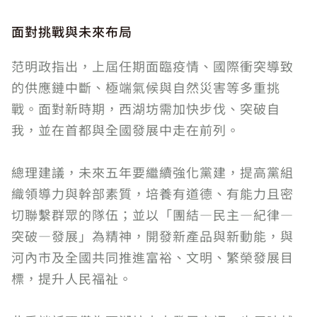
面對挑戰與未來布局
范明政指出，上屆任期面臨疫情、國際衝突導致
的供應鏈中斷、極端氣候與自然災害等多重挑
戰。面對新時期，西湖坊需加快步伐、突破自
我，並在首都與全國發展中走在前列。
總理建議，未來五年要繼續強化黨建，提高黨組
織領導力與幹部素質，培養有道德、有能力且密
切聯繫群眾的隊伍；並以「團結—民主—紀律—
突破—發展」為精神，開發新產品與新動能，與
河內市及全國共同推進富裕、文明、繁榮發展目
標，提升人民福祉。