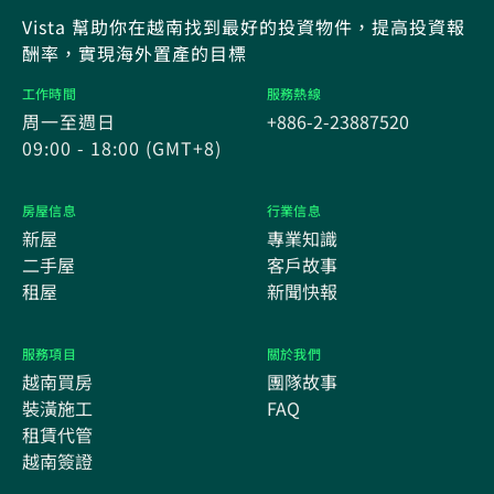
Vista 幫助你在越南找到最好的投資物件，提高投資報
酬率，實現海外置產的目標
工作時間
服務熱線
周一至週日
+886-2-23887520
09:00 - 18:00 (GMT+8)
房屋信息
行業信息
新屋
專業知識
二手屋
客戶故事
租屋
新聞快報
服務項目
關於我們
越南買房
團隊故事
裝潢施工
FAQ
租賃代管
越南簽證