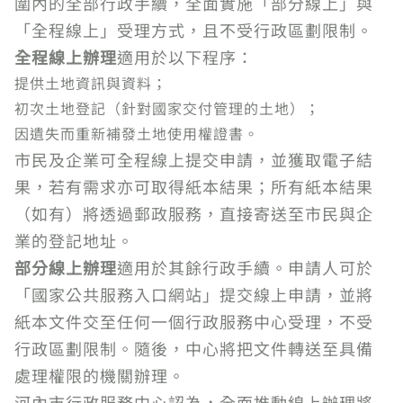
圍內的全部行政手續，全面實施「部分線上」與
「全程線上」受理方式，且不受行政區劃限制。
全程線上辦理
適用於以下程序：
提供土地資訊與資料；
初次土地登記（針對國家交付管理的土地）；
因遺失而重新補發土地使用權證書。
市民及企業可全程線上提交申請，並獲取電子結
果，若有需求亦可取得紙本結果；所有紙本結果
（如有）將透過郵政服務，直接寄送至市民與企
業的登記地址。
部分線上辦理
適用於其餘行政手續。申請人可於
「國家公共服務入口網站」提交線上申請，並將
紙本文件交至任何一個行政服務中心受理，不受
行政區劃限制。隨後，中心將把文件轉送至具備
處理權限的機關辦理。
河內市行政服務中心認為，全面推動線上辦理將