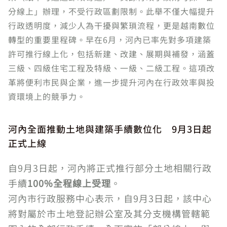
分線上」辦理，不受行政區劃限制。此舉不僅大幅提升
行政透明度，減少人為干擾與繁瑣流程，更是越南數位
轉型的重要里程碑。早在6月，河內已率先對多項建築
許可推行線上化，包括新建、改建、展期與補發，涵蓋
三級、四級住宅工程及特級、一級、二級工程。這項改
革將便利市民與企業，進一步提升河內在行政效率與投
資環境上的競爭力。
河內全面推動土地與建築手續數位化 9月3日起
正式上線
自9月3日起，河內將正式推行部分土地相關行政
手續
100%全程線上受理
。
河內市行政服務中心表示，自9月3日起，該中心
將對屬於市土地登記辦公室及其分支機構管轄範