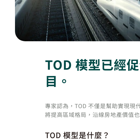
TOD 模型已
目。
專家認為，TOD 不僅是幫助實現
將提高區域格局，沿線房地產價值也
TOD 模型是什麼？