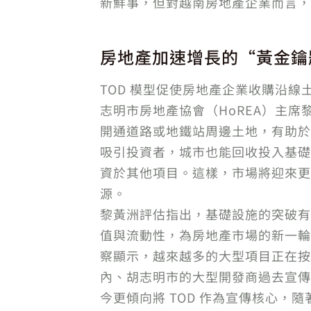
新鮮事，但對越南房地產企業而言，
房地產加速增長的“黃金鑰
TOD 模型促使房地產企業收購沿線
志明市房地產協會（HoREA）主席
開通道路或地鐵站周邊土地，有助於
吸引投資者，城市也能回收投入基礎
資於其他項目。這樣，市場將迎來更
源。
黎黃洲評估指出，基礎設施的突破有助
值與流動性，為房地產市場的新一輪
察顯示，越來越多的大型項目正在按照
內、胡志明市的大型開發商過去宣傳
今更傾向將 TOD 作為宣傳核心，