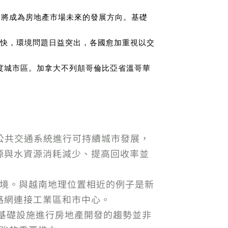
規劃模式，將成為房地產市場未來的發展方向。基礎
度加快，環境問題日益突出，各國愈加重視以交
度城市區。加拿大不列顛哥倫比亞省溫哥華
繞公共交通系統進行可持續城市發展，
源與水資源消耗減少、提高回收率並
環境。與越南地理位置相近的例子是新
路網連接工業區和市中心。
託基礎設施進行房地產開發的趨勢並非