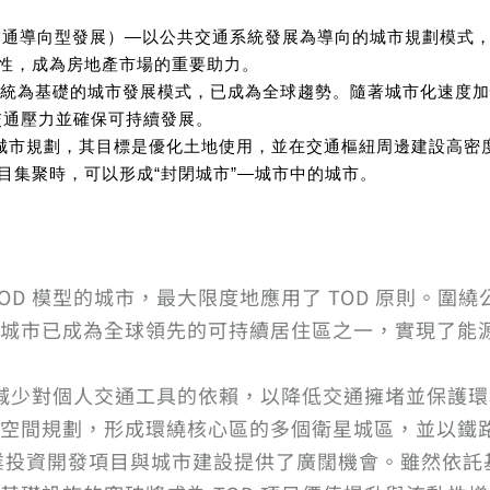
velopment，交通導向型發展）—以公共交通系統發展為導向的城市
動性，成為房地產市場的重要助力。
交通系統為基礎的城市發展模式，已成為全球趨勢。隨著城市化速
交通壓力並確保可持續發展。
及城市規劃，其目標是優化土地使用，並在交通樞紐周邊建設高密
項目集聚時，可以形成“封閉城市”—城市中的城市。
OD 模型的城市，最大限度地應用了 TOD 原則。圍
城市已成為全球領先的可持續居住區之一，實現了能
強調減少對個人交通工具的依賴，以降低交通擁堵並保護
空間規劃，形成環繞核心區的多個衛星城區，並以鐵
企業投資開發項目與城市建設提供了廣闊機會。雖然依