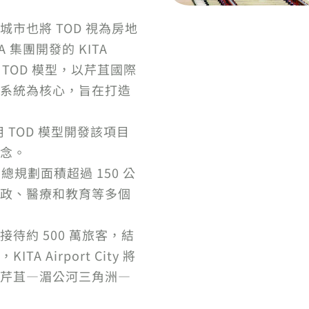
市也將 TOD 視為房地
 集團開發的 KITA
採用 TOD 模型，以芹苴國際
系統為核心，旨在打造
，採用 TOD 模型開發該項目
念。
總規劃面積超過 150 公
政、醫療和教育等多個
待約 500 萬旅客，結
 Airport City 將
芹苴—湄公河三角洲—