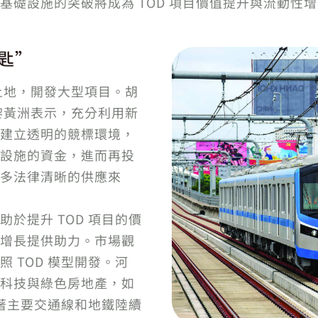
基礎設施的突破將成為 TOD 項目價值提升與流動性
匙”
土地，開發大型項目。胡
黎黃洲表示，充分利用新
建立透明的競標環境，
設施的資金，進而再投
多法律清晰的供應來
於提升 TOD 項目的價
增長提供助力。市場觀
 TOD 模型開發。河
科技與綠色房地產，如
隨著主要交通線和地鐵陸續