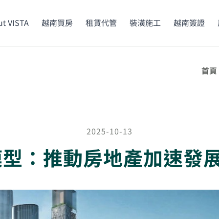
t VISTA
越南買房
租賃代管
裝潢施工
越南簽證
首頁
2025-10-13
 模型：推動房地產加速發