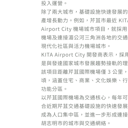
投入運營。
除了兩大城市，基礎設施快速發展的城
產增長動力。例如，芹苴市最近 KITA
Airport City 機場城市項目，就
機場及連接湄公河三角洲各地的交通
現代化社區與活力機場城市。
KITA Airport City 開發商表示
是與發達國家城市發展趨勢接軌的理
該項目距離芹苴國際機場僅 3 公里，
頃，涵蓋住宅、商業、文化娛樂、行
功能分區。
以芹苴國際機場為交通核心，每年可接
合近期芹苴交通基礎設施的快速發展，KITA
成為人口集中區，並進一步形成連接
胡志明市的城市與交通網絡。