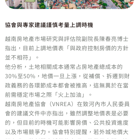
協會與專家建議謹慎考量上調時機
越南房地產市場研究與評估院副院長陳春亮博士
指出，目前上調地價表「與政府控制房價的方針
並不相符」。
他分析，土地相關成本通常占房地產總成本的
30%至50%，地價一旦上漲，從補償、拆遷到財
政義務的各環節成本都會被推高，這無異於在當
前需穩定市場之際「火上加油」。
越南房地產協會（VNREA）在致河內市人民委員
會的建議文件中亦指出，雖然調整地價表是必要
的，但目前的時機可能影響房價、公共投資進度
以及市場競爭力。協會特別提醒，若外城地價大