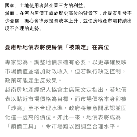
國家、土地使用者與企業三方的利益。
然而，在河內房價正處於歷史高位的背景下，此提案引發不
少憂慮，擔心會導致投資成本上升，並使房地產市場持續出
現不合理的走勢。
憂慮新地價表將使房價「被鎖定」在高位
專家認為，調整地價表確有必要，以更準確反映
市場價值並增加財政收入，但若執行缺乏控制，
政策可能產生反效果。
越南房地產經紀人協會主席阮文定指出，若地價
表以貼近市場價格為目標，而市場價格本身卻被
「炒高」至不合理水準，政府將無意間承認並固
化這一虛高的價位。如此一來，地價表將成為
「鎖價工具」，令市場難以回調至合理水平。