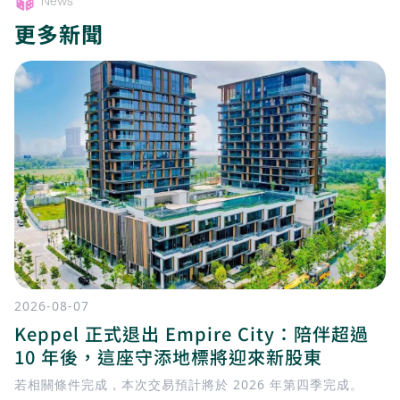
News
更多新聞
2026-08-07
Keppel 正式退出 Empire City：陪伴超過
10 年後，這座守添地標將迎來新股東
若相關條件完成，本次交易預計將於 2026 年第四季完成。