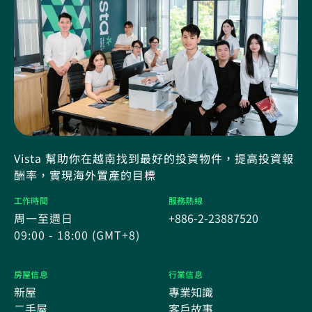
Vista 幫助你在越南找到最好的投資物件，提高投資報
酬率，實現海外置產的目標
工作時間
服務熱線
周一至週日
+886-2-23887520
09:00 - 18:00 (GMT+8)
房屋信息
行業信息
新屋
專業知識
二手屋
客戶故事