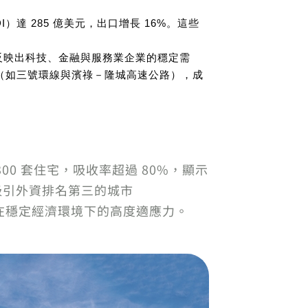
DI）達 285 億美元，出口增長 16%。這些
反映出科技、金融與服務業企業的穩定需
完善（如三號環線與濱祿－隆城高速公路），成
0 套住宅，吸收率超過 80%，顯示
國吸引外資排名第三的城市
在穩定經濟環境下的高度適應力。