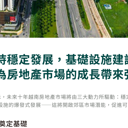
持穩定發展，基礎設施建
為房地產市場的成長帶來
regor 表示，未來十年越南房地產市場將由三大動力所驅
礎設施的爆發式發展——這將開啟郊區市場潛能，促進
奠定基礎