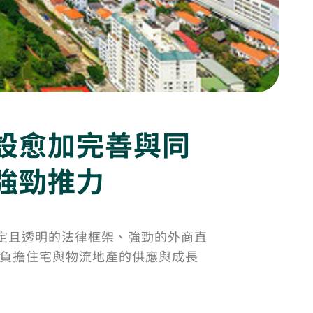
設愈加完善與同
強勁推力
動：穩定且透明的法律框架、強勁的外商直
可負擔住宅與物流地產的供應與成長