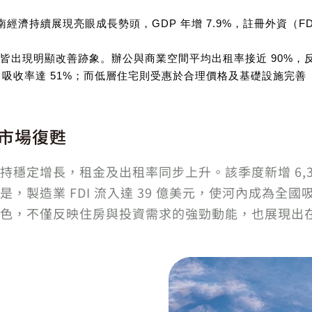
告，越南經濟持續展現亮眼成長勢頭，GDP 年增 7.9%，註冊外資（F
皆出現明顯改善跡象。辦公與商業空間平均出租率接近 90%，
供應，吸收率達 51%；而低層住宅則受惠於合理價格及基礎設施
市場復甦
穩定增長，租金及出租率同步上升。該季度新增 6,30
，製造業 FDI 流入達 39 億美元，使河內成為全
色，不僅反映住房與投資需求的強勁動能，也展現出