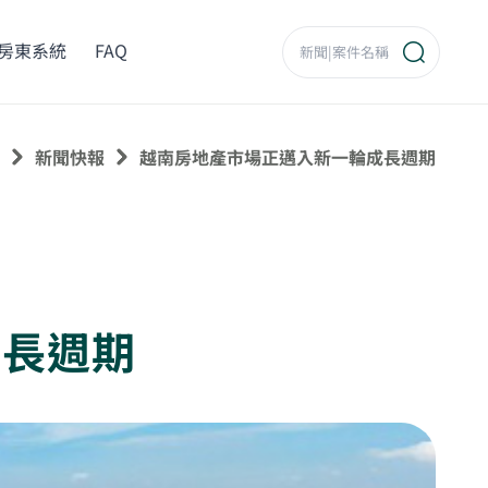
房東系統
FAQ
新聞快報
越南房地產市場正邁入新一輪成長週期
成長週期