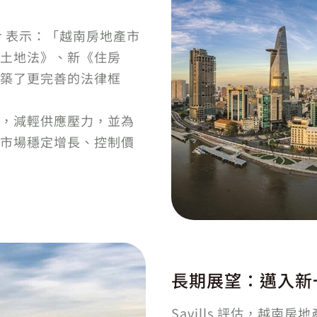
regor 表示：「越南房地產市
土地法》、新《住房
築了更完善的法律框
，減輕供應壓力，並為
市場穩定增長、控制價
長期展望：邁入新
Savills 評估，越