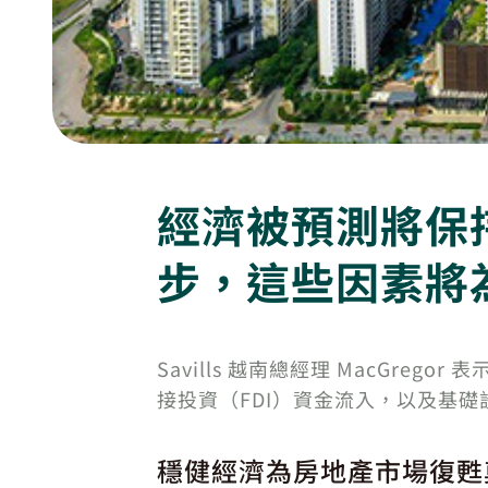
經濟被預測將保
步，這些因素將
Savills 越南總經理 MacG
接投資（FDI）資金流入，以及基
穩健經濟為房地產市場復甦