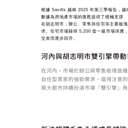
根據 Savills 越南 2025 年第三季報
數據為房地產市場的復甦提供了積極支撐
在胡志明市，辦公、零售與住宅等主要板塊
求。住宅市場錄得 5,200 套一級市場
交表現逐步回升。
河內與胡志明市雙引擎帶動
在河內，市場於辦公與零售板塊皆維持
自住型買家的強勁需求。值得注意的是
兩大都市持續扮演市場「雙引擎」角