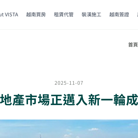
t VISTA
越南買房
租賃代管
裝潢施工
越南簽證
首頁
2025-11-07
地產市場正邁入新一輪