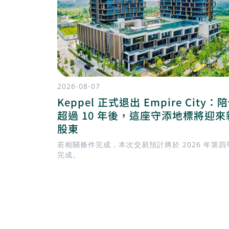
2026-08-07
Keppel 正式退出 Empire City：
超過 10 年後，這座守添地標將迎來
股東
若相關條件完成，本次交易預計將於 2026 年第四
完成。