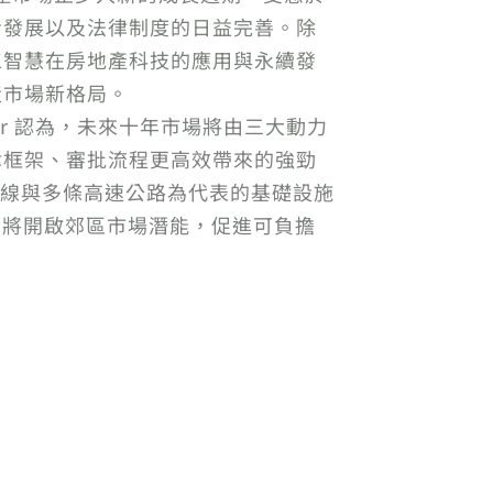
步發展以及法律制度的日益完善。除
工智慧在房地產科技的應用與永續發
造市場新格局。
gor 認為，未來十年市場將由三大動力
律框架、審批流程更高效帶來的強勁
號環線與多條高速公路為代表的基礎設施
素將開啟郊區市場潛能，促進可負擔
。