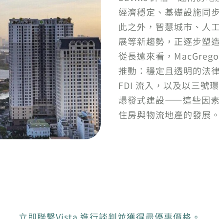
經濟穩定、基礎設施同
此之外，智慧城市、人
展等新趨勢，正逐步塑
從長遠來看，MacGre
推動：穩定且透明的法
FDI 流入，以及以三
爆發式建設——這些因
住房與物流地產的發展
立即聯繫Vista 進行談判並獲得最優惠價格。