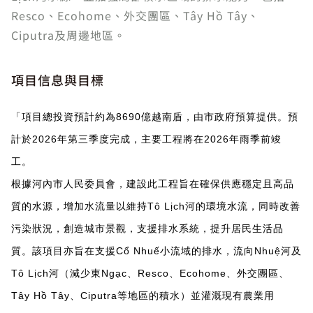
Resco、Ecohome、外交團區、Tây Hồ Tây、
Ciputra及周邊地區。
項目信息與目標
「項目總投資預計約為8690億越南盾，由市政府預算提供。預
計於2026年第三季度完成，主要工程將在2026年雨季前竣
工。
根據河內市人民委員會，建設此工程旨在確保供應穩定且高品
質的水源，增加水流量以維持Tô Lịch河的環境水流，同時改善
污染狀況，創造城市景觀，支援排水系統，提升居民生活品
質。該項目亦旨在支援Cổ Nhuế小流域的排水，流向Nhuệ河及
Tô Lịch河（減少東Ngạc、Resco、Ecohome、外交團區、
Tây Hồ Tây、Ciputra等地區的積水）並灌溉現有農業用