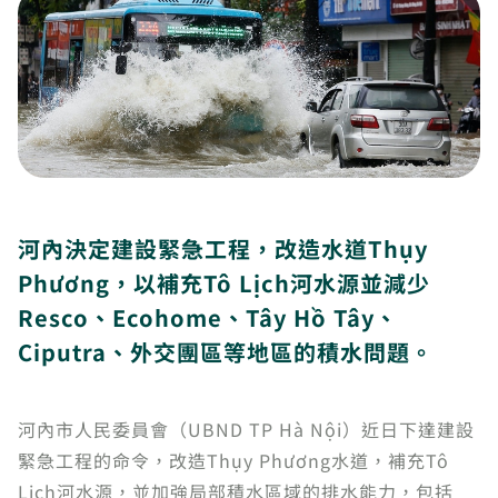
河內決定建設緊急工程，改造水道Thụy
Phương，以補充Tô Lịch河水源並減少
Resco、Ecohome、Tây Hồ Tây、
Ciputra、外交團區等地區的積水問題。
河內市人民委員會（UBND TP Hà Nội）近日下達建設
緊急工程的命令，改造Thụy Phương水道，補充Tô
Lịch河水源，並加強局部積水區域的排水能力，包括