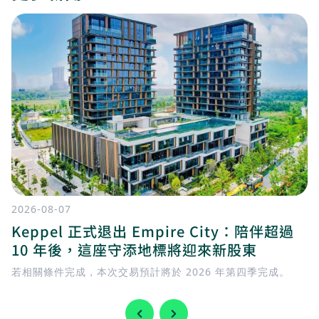
2026-08-07
Keppel 正式退出 Empire City：陪伴超過
10 年後，這座守添地標將迎來新股東
若相關條件完成，本次交易預計將於 2026 年第四季完成。