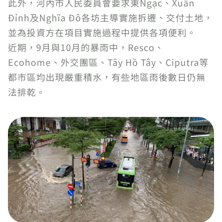
此外，河內市人民委員會要求東Ngạc、Xuân
Đỉnh及Nghĩa Đô各坊主導實施拆遷、交付土地，
並為投資方在項目實施過程中提供各項便利。
近期，9月與10月的暴雨中，Resco、
Ecohome、外交團區、Tây Hồ Tây、Ciputra等
都市區均出現嚴重積水，有些地區雨後數日仍無
法排乾。