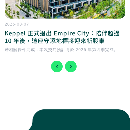
2026-08-07
Keppel 正式退出 Empire City：陪伴超過
10 年後，這座守添地標將迎來新股東
若相關條件完成，本次交易預計將於 2026 年第四季完成。