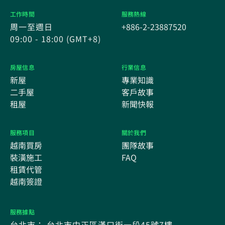
工作時間
服務熱線
周一至週日
+886-2-23887520
09:00 - 18:00 (GMT+8)
房屋信息
行業信息
新屋
專業知識
二手屋
客戶故事
租屋
新聞快報
服務項目
關於我們
越南買房
團隊故事
裝潢施工
FAQ
租賃代管
越南簽證
服務據點
台北市： 台北市中正區漢口街一段45號7樓