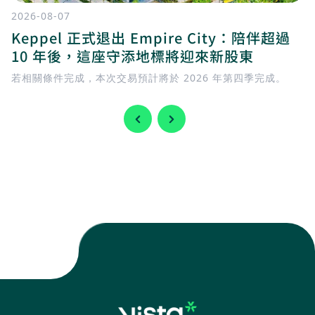
2026-08-07
Keppel 正式退出 Empire City：陪伴超過
10 年後，這座守添地標將迎來新股東
若相關條件完成，本次交易預計將於 2026 年第四季完成。