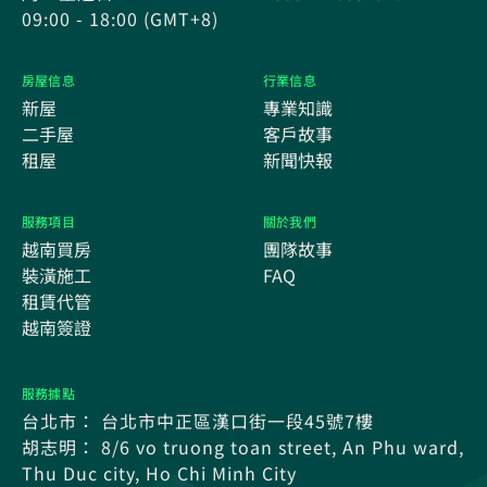
09:00 - 18:00 (GMT+8)
房屋信息
行業信息
新屋
專業知識
二手屋
客戶故事
租屋
新聞快報
服務項目
關於我們
越南買房
團隊故事
裝潢施工
FAQ
租賃代管
越南簽證
服務據點
台北市： 台北市中正區漢口街一段45號7樓
胡志明： 8/6 vo truong toan street, An Phu ward,
Thu Duc city, Ho Chi Minh City