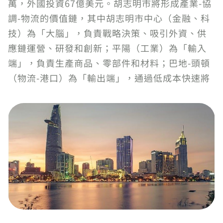
萬，外國投資67億美元。胡志明市將形成產業-協
調-物流的價值鏈，其中胡志明市中心（金融、科
技）為「大腦」，負責戰略決策、吸引外資、供
應鏈運營、研發和創新；平陽（工業）為「輸入
端」，負責生產商品、零部件和材料；巴地-頭頓
（物流-港口）為「輸出端」，通過低成本快速將