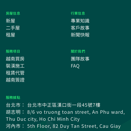
房屋信息
行業信息
新屋
專業知識
二手屋
客戶故事
租屋
新聞快報
服務項目
關於我們
越南買房
團隊故事
裝潢施工
FAQ
租賃代管
越南簽證
服務據點
台北市： 台北市中正區漢口街一段45號7樓
胡志明： 8/6 vo truong toan street, An Phu ward,
Thu Duc city, Ho Chi Minh City
河內市： 5th Floor, 82 Duy Tan Street, Cau Giay