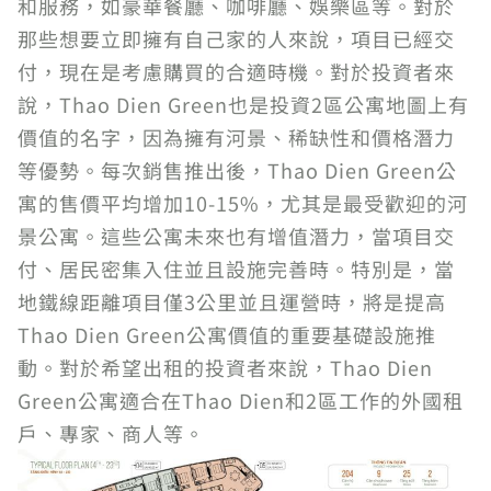
和服務，如豪華餐廳、咖啡廳、娛樂區等。對於
那些想要立即擁有自己家的人來說，項目已經交
付，現在是考慮購買的合適時機。對於投資者來
說，Thao Dien Green也是投資2區公寓地圖上有
價值的名字，因為擁有河景、稀缺性和價格潛力
等優勢。每次銷售推出後，Thao Dien Green公
寓的售價平均增加10-15%，尤其是最受歡迎的河
景公寓。這些公寓未來也有增值潛力，當項目交
付、居民密集入住並且設施完善時。特別是，當
地鐵線距離項目僅3公里並且運營時，將是提高
Thao Dien Green公寓價值的重要基礎設施推
動。對於希望出租的投資者來說，Thao Dien
Green公寓適合在Thao Dien和2區工作的外國租
戶、專家、商人等。