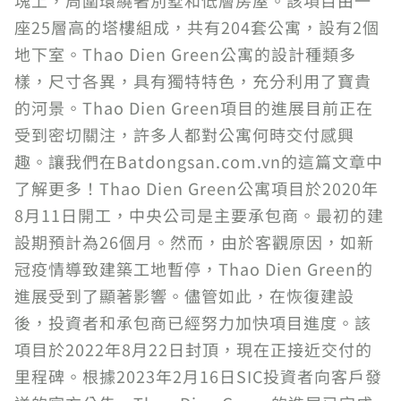
塊上，周圍環繞著別墅和低層房屋。該項目由一
座25層高的塔樓組成，共有204套公寓，設有2個
地下室。Thao Dien Green公寓的設計種類多
樣，尺寸各異，具有獨特特色，充分利用了寶貴
的河景。Thao Dien Green項目的進展目前正在
受到密切關注，許多人都對公寓何時交付感興
趣。讓我們在Batdongsan.com.vn的這篇文章中
了解更多！Thao Dien Green公寓項目於2020年
8月11日開工，中央公司是主要承包商。最初的建
設期預計為26個月。然而，由於客觀原因，如新
冠疫情導致建築工地暫停，Thao Dien Green的
進展受到了顯著影響。儘管如此，在恢復建設
後，投資者和承包商已經努力加快項目進度。該
項目於2022年8月22日封頂，現在正接近交付的
里程碑。根據2023年2月16日SIC投資者向客戶發