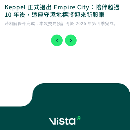
Keppel 正式退出 Empire City：陪伴超過
10 年後，這座守添地標將迎來新股東
若相關條件完成，本次交易預計將於 2026 年第四季完成。