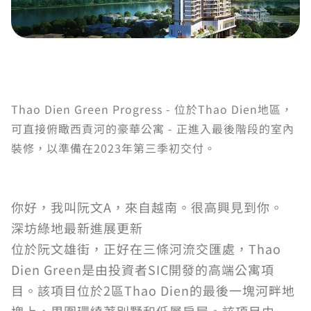
Thao Dien Green Progress - 位於Thao Dien地區，
可直接俯瞰西貢河的豪華公寓 - 正進入最後階段的室內
裝修，以準備在2023年第三季初交付。
你好，我叫阮文A，來自越南。很高興見到你。
深坊綠地最新進展更新
位於阮文雄街，正好在三條河流交匯處，Thao
Dien Green是由投資者SIC開發的高端公寓項
目。該項目位於2區Thao Dien的最後一塊河畔地