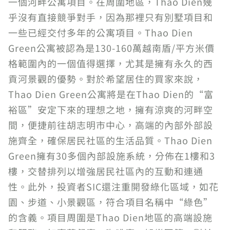
一個河畔公寓項目。在周圍地區，Thao Dien幾
乎沒有直接競爭對手，因為那裡只有別墅項目和
一些已經交付多年的公寓項目。Thao Dien
Green公寓被認為是130-160萬越南盾/平方米價
格範圍內的一個值得選擇，尤其是擁有永久的西
貢河景觀的優勢。對於希望居住的買家來說，
Thao Dien Green公寓將是在Thao Dien的“富
裕區”安定下來的理想之地，擁有涼爽的河畔空
間，便捷前往胡志明市中心，高端的內部外部設
施齊全，確保居民社區的生活品質。Thao Dien
Green擁有30多個內部設施系統，分佈在1樓和3
樓，交替排列以增強居民社區內的互動和連通
性。此外，投資者SIC還注重開發綠化區域，如花
園、步道、小景觀區，符合項目名稱中“綠色”
的含義。項目周圍是Thao Dien地區的高端設施