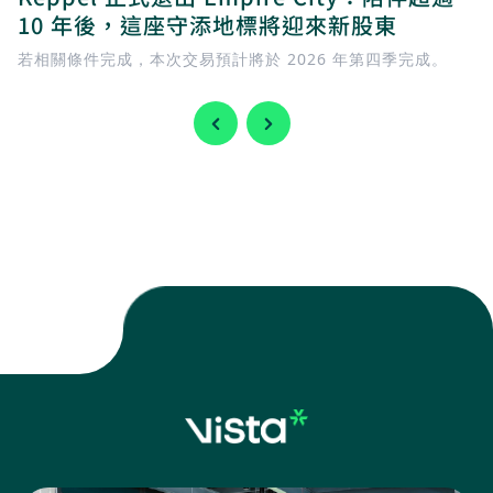
10 年後，這座守添地標將迎來新股東
若相關條件完成，本次交易預計將於 2026 年第四季完成。