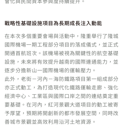
會化與民間資本參與度持續提升。
戰略性基礎設施項目為長期成長注入動能
在本次多個重要會場與活動中，隆重舉行了隆城
國際機場一期工程部分項目的落成儀式，並正式
開通首航班次。該機場被視為關鍵性的航空基礎
設施，未來將有效提升越南的國際連通能力，並
逐步分擔新山一國際機場的運輸壓力。
此外，老街－河內－海防鐵路項目第一組成部分
亦正式動工，為打造現代化鐵路運輸走廊、強化
經濟中心、工業區與國際口岸之間的連結奠定重
要基礎。在河內，紅河景觀大道項目的動工被寄
予厚望，預期將開創新的都市發展空間，同時改
善城市景觀並高效利用沿河土地資源。