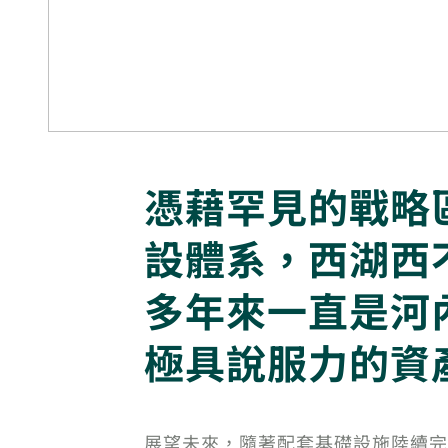
憑藉罕見的戰略
設體系，西湖西
多年來一直是河
極具說服力的資
展望未來，隨著配套基礎設施陸續完