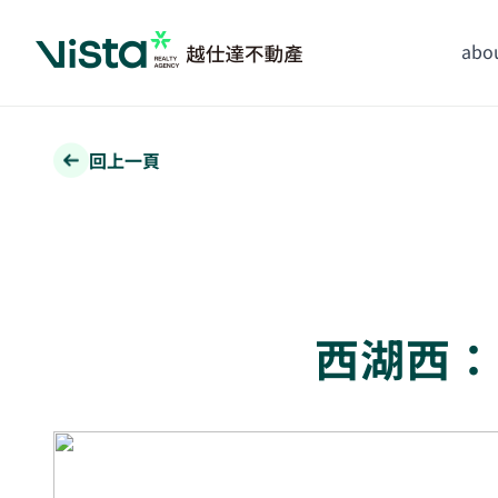
abou
回上一頁
西湖西：