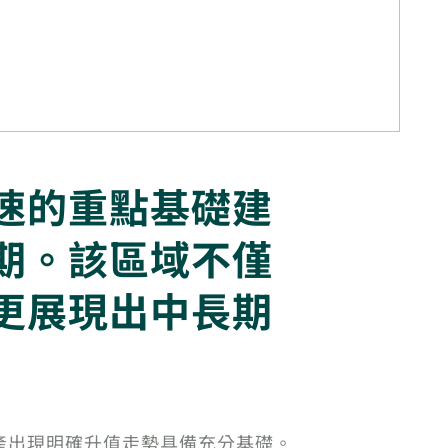
速的重點基礎建
期。該區域不僅
更展現出中長期
產出現明確升值走勢具備充分基礎。