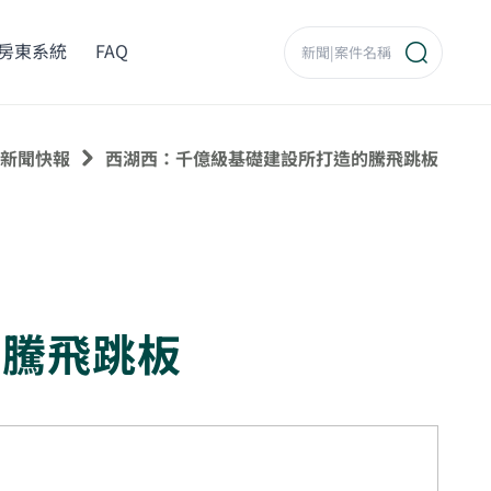
房東系統
FAQ
新聞快報
西湖西：千億級基礎建設所打造的騰飛跳板
的騰飛跳板