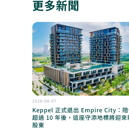
更多新聞
2026-08-07
Keppel 正式退出 Empire City：
超過 10 年後，這座守添地標將迎來
股東