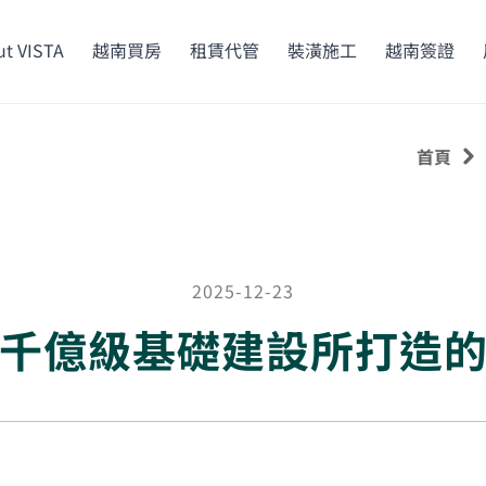
t VISTA
越南買房
租賃代管
裝潢施工
越南簽證
首頁
2025-12-23
千億級基礎建設所打造