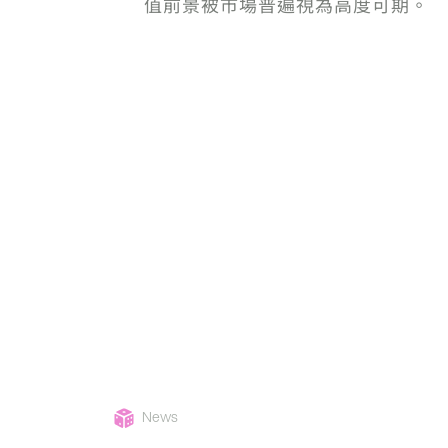
值前景被市場普遍視為高度可期。
News