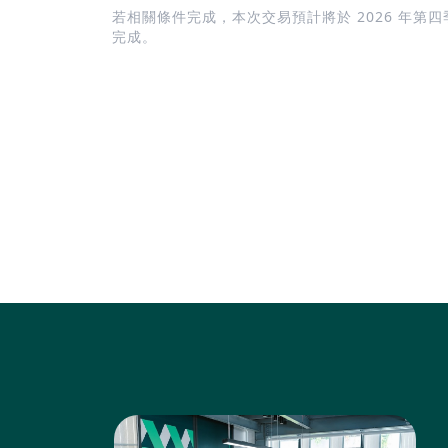
若相關條件完成，本次交易預計將於 2026 年第四
完成。