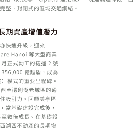
完整、封閉式的區域交通網絡。
長期資產增值潛力
亦快速升級，迎來
quare Hanoi 等大型商業
 月正式動工的捷運 2 號
56,000 億越盾，成為
展）模式的重要里程碑。
湖西至還劍湖老城區的通
住吸引力。回顧美亭區
，當基礎建設完成後，
，甚至數倍成長。在基礎設
西湖西不動產的長期增