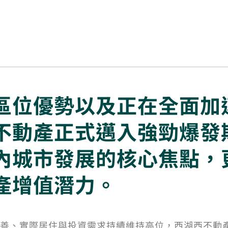
區位優勢以及正在全面加
不動產正式邁入強勁爆發
內城市發展的核心焦點，
產增值潛力。
善、實際居住與投資需求持續維持高位，西湖西不動