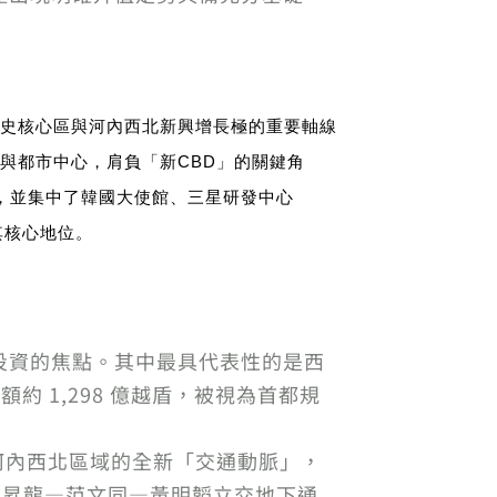
史核心區與河內西北新興增長極的重要軸線
與都市中心，肩負「新CBD」的關鍵角
區等，並集中了韓國大使館、三星研發中心
固其核心地位。
投資的焦點。其中最具代表性的是西
資額約 1,298 億越盾，被視為首都規
聯河內西北區域的全新「交通動脈」，
、西昇龍—范文同—黃明韜立交地下通