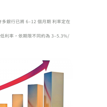
行已將 6–12 個月期 利率定在
持較低利率，依期限不同約為 3–5.3%/