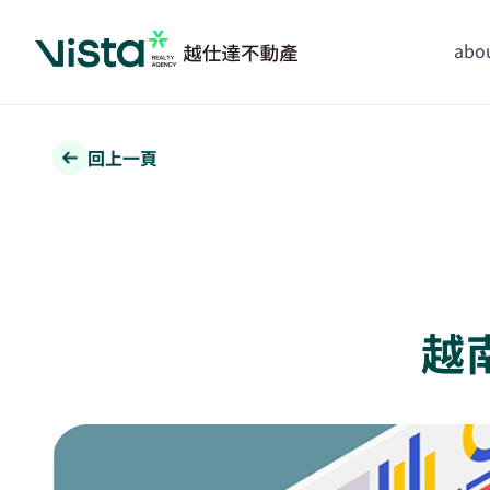
abou
回上一頁
越