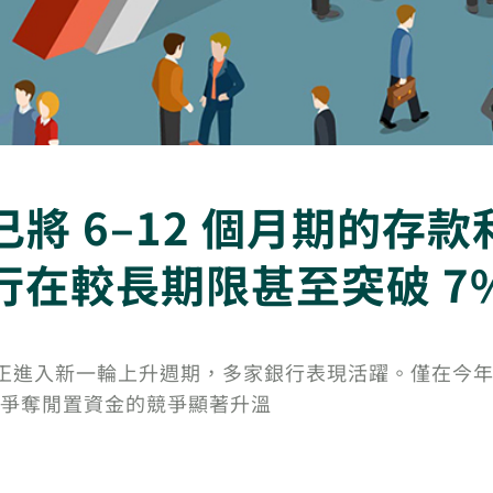
將 6–12 個月期的存款
行在較長期限甚至突破 7
存款利率正進入新一輪上升週期，多家銀行表現活躍。僅在今年
爭奪閒置資金的競爭顯著升溫