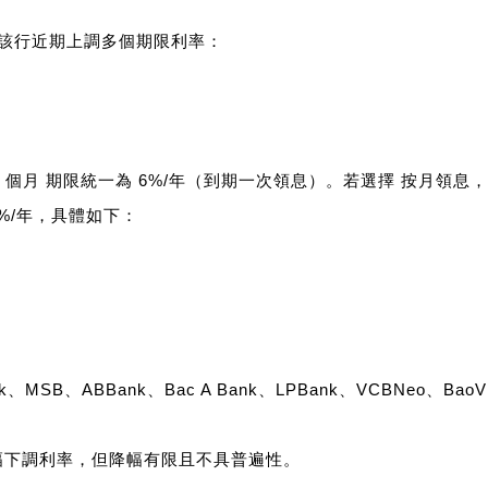
一。該行近期上調多個期限利率：
–36 個月 期限統一為 6%/年（到期一次領息）。若選擇 按月領息，利率
.5%/年，具體如下：
nk、MSB、ABBank、Bac A Bank、LPBank、VCBNeo、Ba
限小幅下調利率，但降幅有限且不具普遍性。