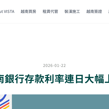
t VISTA
越南買房
租賃代管
裝潢施工
越南簽證
2026-01-22
南銀行存款利率連日大幅