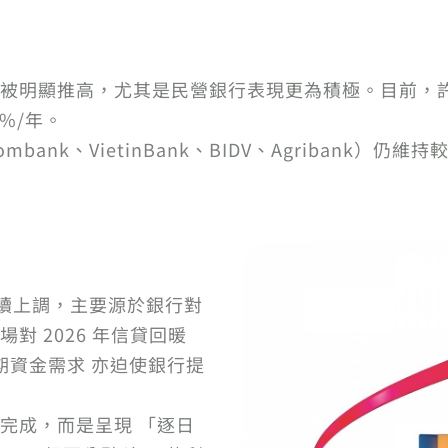
明顯推高，尤其是民營銀行表現更為積極。目前，許多銀
%/年。
bank、VietinBank、BIDV、Agribank）仍維
率持續上調，主要源於銀行對
對 2026 年信貸回暖
期資金需求 亦迫使銀行提
完成，而是呈現 「逐日