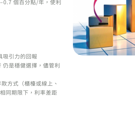
–0.7 個百分點/年，使利
具吸引力的回報
行 仍是穩健選擇，儘管利
存款方式（櫃檯或線上、
相同期限下，利率差距