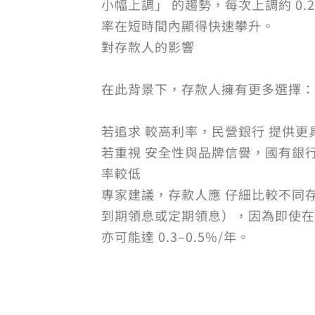
小幅上調」 的趨勢，每次上調約 0.2
率在短時間內顯得快速攀升。
對存款人的影響
在此背景下，存款人擁有更多選擇：
若追求 較高利率，民營銀行 提供更
若重視 安全性與品牌信譽，國有銀
率較低
專家建議，存款人應 仔細比較不同
到期領息或定期領息），因為即使在
亦可能達 0.3–0.5%/年。