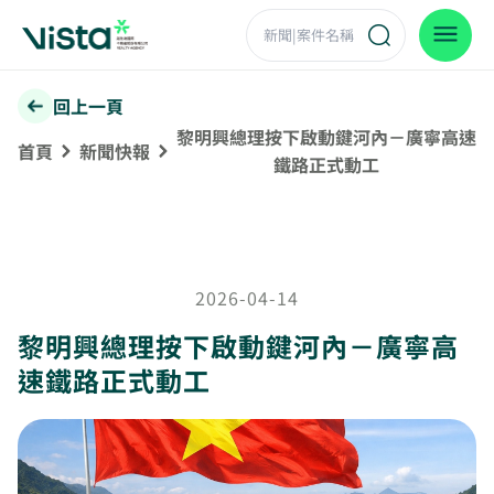
回上一頁
黎明興總理按下啟動鍵河內－廣寧高速
首頁
新聞快報
鐵路正式動工
2026-04-14
黎明興總理按下啟動鍵河內－廣寧高
速鐵路正式動工