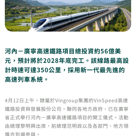
河內－廣寧高速鐵路項目總投資約56億美
元，預計將於2028年底完工。該線路最高設
計時速可達350公里，採用新一代最先進的
高速列車系統。
4月12日上午，隸屬於Vingroup集團的VinSpeed高速
鐵路投資與發展股份公司，聯同各地方政府，已在廣寧
省正式舉行河內－廣寧高速鐵路項目的開工儀式。活動
由總理黎明興出席，前總理范明政以及各部門、地方領
導亦到場參與。