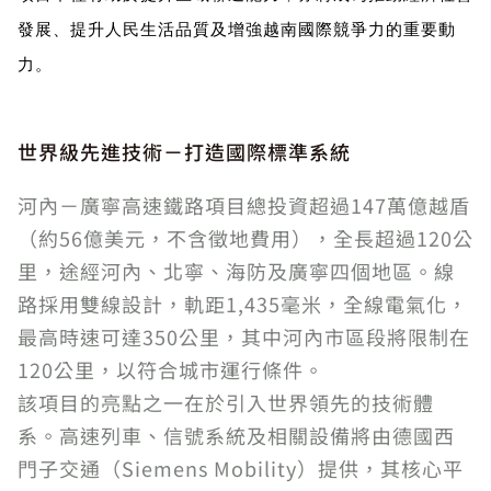
發展、提升人民生活品質及增強越南國際競爭力的重要動
力。
世界級先進技術－打造國際標準系統
河內－廣寧高速鐵路項目總投資超過147萬億越盾
（約56億美元，不含徵地費用），全長超過120公
里，途經河內、北寧、海防及廣寧四個地區。線
路採用雙線設計，軌距1,435毫米，全線電氣化，
最高時速可達350公里，其中河內市區段將限制在
120公里，以符合城市運行條件。
該項目的亮點之一在於引入世界領先的技術體
系。高速列車、信號系統及相關設備將由德國西
門子交通（Siemens Mobility）提供，其核心平