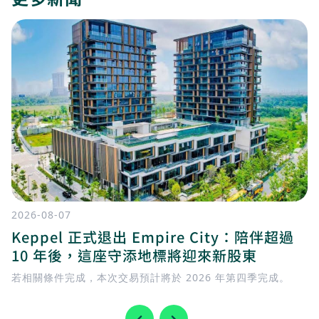
2026-08-07
Keppel 正式退出 Empire City：陪伴超過
10 年後，這座守添地標將迎來新股東
若相關條件完成，本次交易預計將於 2026 年第四季完成。