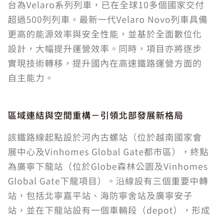
台為Velaro系列列車，已在全球10多個國家交付
超過500列列車。最新一代Velaro Novo列車具備
更高的能源效率與安全性能，並基於全面數位化
設計，大幅提升運營效率。同時，項目亦將逐步
實現技術轉移，提升國內在高速鐵路運營方面的
自主能力。
區域連結與空間重構－引領北部發展新格局
該鐵路線起點設於河內古螺站（位於越南國家會
展中心及Vinhomes Global Gate都市區），終點
為廣寧下龍站（位於Globe森林公園及Vinhomes
Global Gate下龍項目）。沿線設有三個重要中轉
站，包括北寧嘉平站、海防寧舍站及廣寧安子
站，並在下龍站設有一個車輛段（depot），形成