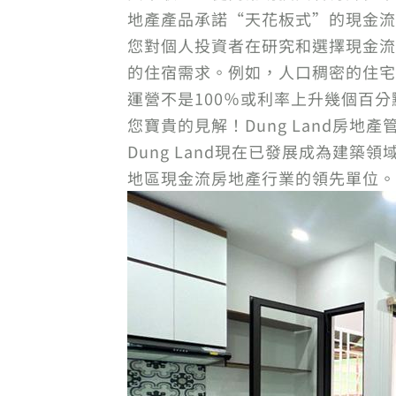
地產產品承諾“天花板式”的現金流
您對個人投資者在研究和選擇現金流
的住宿需求。例如，人口稠密的住宅
運營不是100％或利率上升幾個百
您寶貴的見解！Dung Land房地
Dung Land現在已發展成為建築
地區現金流房地產行業的領先單位。