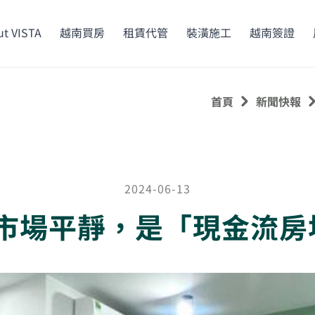
t VISTA
越南買房
租賃代管
裝潢施工
越南簽證
首頁
新聞快報
2024-06-13
產市場平靜，是「現金流