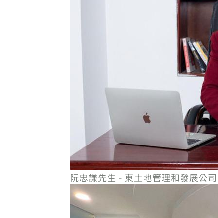
阮忠謙先生 - 東土地管理和發展公