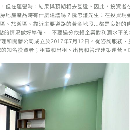
，但在運營時，結果與預期相去甚遠。因此，投資者
房地產產品時有什麼建議嗎？阮忠謙先生：在投資現
區、旅遊區、靠近主要道路的黃金地段...都是良好的條
分點的情況做好準備。- 不要過分依賴企業對利潤水平
產管理和開發公司成立於2017年7月12日。從咨詢服
領域的知名投資者；租賃和出租、出售和管理建築運營。D