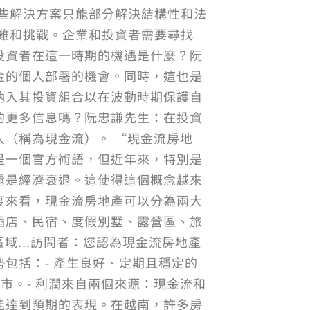
這些解決方案只能部分解決結構性和法
困難和挑戰。企業和投資者需要尋找
投資者在這一時期的機遇是什麼？阮
金的個人部署的機會。同時，這也是
納入其投資組合以在波動時期保護自
的更多信息嗎？阮忠謙先生：在投資
（稱為現金流）。 “現金流房地
是一個官方術語，但近年來，特別是
還是經濟衰退。這使得這個概念越來
度來看，現金流房地產可以分為兩大
酒店、民宿、度假別墅、露營區、旅
域...訪問者：您認為現金流房地產
包括：- 產生良好、定期且穩定的
市。- 利潤來自兩個來源：現金流和
能達到預期的表現。在越南，許多房