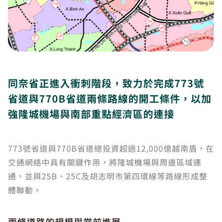
同奈省正進入衝刺階段，致力於完成773號
省道與770B省道兩條路線的開工條件，以加
強隆城機場與南部重點經濟區的連接
773號省道與770B省道總投資超過12,000億越南盾，在
交通網絡中具有關鍵作用，將隆城機場與周邊區域連
通，並與25B、25C及胡志明市第四環線等路線形成整
體聯動。
兩條道路的規模與當前進展