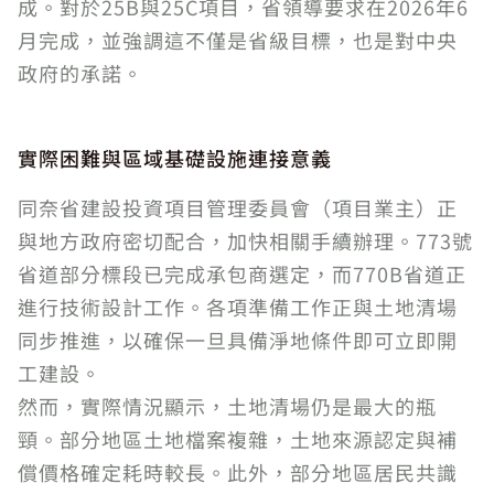
成。對於25B與25C項目，省領導要求在2026年6
月完成，並強調這不僅是省級目標，也是對中央
政府的承諾。
實際困難與區域基礎設施連接意義
同奈省建設投資項目管理委員會（項目業主）正
與地方政府密切配合，加快相關手續辦理。773號
省道部分標段已完成承包商選定，而770B省道正
進行技術設計工作。各項準備工作正與土地清場
同步推進，以確保一旦具備淨地條件即可立即開
工建設。
然而，實際情況顯示，土地清場仍是最大的瓶
頸。部分地區土地檔案複雜，土地來源認定與補
償價格確定耗時較長。此外，部分地區居民共識