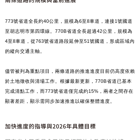
773號省道全長約40公里，規模為6至8車道，連接1號國道
至胡志明市第四環線。770B省道全長超過42公里，規模為
4至8車道，從763號省道路段延伸至51號國道，形成區域內
的縱向交通主軸。
儘管被列為重點項目，兩條道路的推進進度目前仍高度依賴
於土地徵收與清場工作。根據最新更新，770B省道已基本
完成清點工作，而773號省道僅完成約15%，兩者之間存在
顯著差距，顯示需同步加速推進以確保整體進度。
加快進度的指導與2026年具體目標