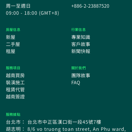
周一至週日
+886-2-23887520
09:00 - 18:00 (GMT+8)
房屋信息
行業信息
新屋
專業知識
二手屋
客戶故事
租屋
新聞快報
服務項目
關於我們
越南買房
團隊故事
裝潢施工
FAQ
租賃代管
越南簽證
服務據點
台北市： 台北市中正區漢口街一段45號7樓
胡志明： 8/6 vo truong toan street, An Phu ward,