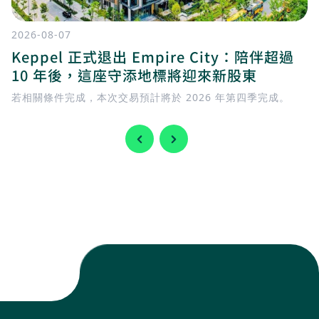
2026-08-07
Keppel 正式退出 Empire City：陪伴超過
10 年後，這座守添地標將迎來新股東
若相關條件完成，本次交易預計將於 2026 年第四季完成。