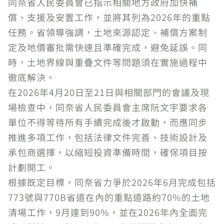
同奈省人民委員會已指示相關地方政府加快補
償、支援及安置工作，並將其列為2026年的重點
任務。省領導強調，土地來源認定、補償方案制
定及地價審批需快速且準確完成，避免延誤。同
時，土地界線與重疊文件等問題須在實施過程中
徹底解決。
在2026年4月20日至21日與相關部門的會議及現
場檢查中，同奈省人民委員會主席阮文宇要求各
單位不得等待所有手續完成後才啟動，而應同步
推進多項工作，包括法律文件完善、技術設計及
承包商選擇，以縮短投資準備時間，確保項目按
計劃開工。
根據既定目標，同奈省力爭於2026年6月完成包括
773號與770B省道在內的重點道路約70%的土地
清場工作，9月達到90%，並在2026年內全面完