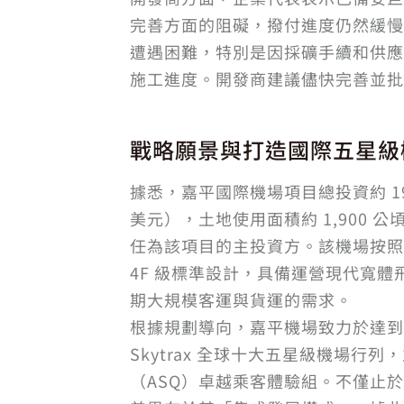
完善方面的阻礙，撥付進度仍然緩慢
遭遇困難，特別是因採礦手續和供應
施工進度。開發商建議儘快完善並批
戰略願景與打造國際五星級
據悉，嘉平國際機場項目總投資約 196
美元），土地使用面積約 1,900 公頃。Ma
任為該項目的主投資方。該機場按照國
4F 級標準設計，具備運營現代寬
期大規模客運與貨運的需求。
根據規劃導向，嘉平機場致力於達到
Skytrax 全球十大五星級機場行
（ASQ）卓越乘客體驗組。不僅止