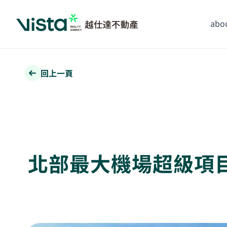
abou
回上一頁
北部最大機場超級項目