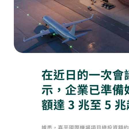
在近日的一次會
示，企業已準備
額達 3 兆至 5 
據悉，嘉平國際機場項目總投資額約為 19