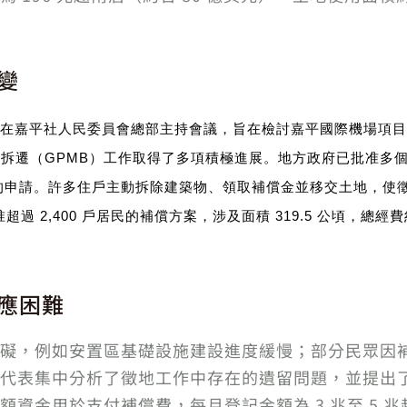
變
在嘉平社人民委員會總部主持會議，旨在檢討嘉平國際機場項目
內的徵地拆遷（GPMB）工作取得了多項積極進展。地方政府已批准
地的申請。許多住戶主動拆除建築物、領取補償金並移交土地，使徵
過 2,400 戶居民的補償方案，涉及面積 319.5 公頃，總經
應困難
礙，例如安置區基礎設施建設進度緩慢；部分民眾因
代表集中分析了徵地工作中存在的遺留問題，並提出
資金用於支付補償費，每月登記金額為 3 兆至 5 