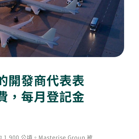
的開發商代表表
費，每月登記金
 公頃。Masterise Group 被