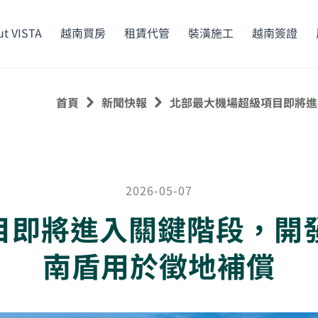
t VISTA
越南買房
租賃代管
裝潢施工
越南簽證
首頁
新聞快報
北部最大機場超級項目即將進
2026-05-07
即將進入關鍵階段，開發
南盾用於徵地補償