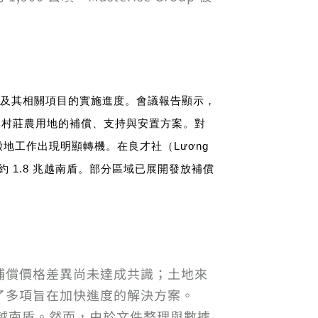
及其相關項目的實施進度。會議報告顯示，
多個村莊農用地的補償、支持與安置方案。
對
地工作出現明顯轉機。在良才社（Lương
費約 1.8 兆越南盾。部分區域已展開發放補償
補償價格差異尚未達成共識；土地來
了多項旨在加快進度的解決方案。
兆越南盾。然而，由於文件整理與數據