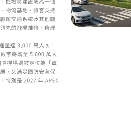
，機場將建設成為一個
、物流基地、旅客支持
聯運交通系統及其他輔
領先的飛機維修、修理
量達 3,000 萬人次，
一數字將增至 5,000 萬人
平國際機場還被定位為「軍
展，又滿足國防安全保
是 2027 年 APEC