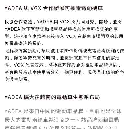
YADEA 與 VGX 合作發展可換電電動機車
根據合作協議，YADEA 與 VGX 將共同研究、開發，並將 
YADEA 旗下智慧電動機車產品轉換為使用可換電池的車
型。這些相容車款將直接接入 VGX 在越南市場開發的共用
換電基礎設施系統。
此解決方案預期可幫助使用者降低對傳統充電基礎設施的依
賴，節省等待充電的時間，並提升電動車日常使用的靈活
性。VGX 代表表示，將換電基礎設施與電動車品牌連結，
將有助於為越南使用者建立一個更便利、現代且永續的綠色
交通生態系。
YADEA 擴大在越南的電動車生態系布局
YADEA 是來自中國的電動車品牌，目前也是全球
最大的電動兩輪車製造商之一。該品牌兩輪電動
車銷量已連續 9 年位居全球第一，時間從 2017