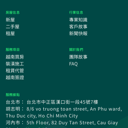
房屋信息
行業信息
新屋
專業知識
二手屋
客戶故事
租屋
新聞快報
服務項目
關於我們
越南買房
團隊故事
裝潢施工
FAQ
租賃代管
越南簽證
服務據點
台北市： 台北市中正區漢口街一段45號7樓
胡志明： 8/6 vo truong toan street, An Phu ward,
Thu Duc city, Ho Chi Minh City
河內市： 5th Floor, 82 Duy Tan Street, Cau Giay