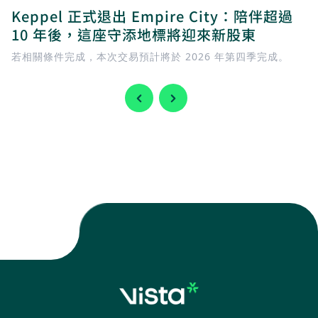
Keppel 正式退出 Empire City：陪伴超過
10 年後，這座守添地標將迎來新股東
若相關條件完成，本次交易預計將於 2026 年第四季完成。