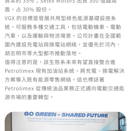
資本的 35%；Selex Motors 出資 300 億越南
盾，占 30% 股份。
VGX 的目標是發展共用型綠色能源基礎設施系
統，可服務多種交通工具，包括電動機車、電動
汽車，以及運輸與物流場景。公司計畫在全國範
圍內建設充電站與換電站網絡，並優先於河內、
胡志明市等大型都市推動落地。
值得注意的是，該生態系未來有望直接整合進
Petrolimex 現有加油站系統，將充電、換電解決
方案導入既有能源零售網絡。這也標誌著
Petrolimex 從傳統油品業務正式邁向電動交通能
源市場的重要轉型。