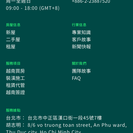
周一至週日
+886-2-23887520
09:00 - 18:00 (GMT+8)
房屋信息
行業信息
新屋
專業知識
二手屋
客戶故事
租屋
新聞快報
服務項目
關於我們
越南買房
團隊故事
裝潢施工
FAQ
租賃代管
越南簽證
服務據點
台北市： 台北市中正區漢口街一段45號7樓
胡志明： 8/6 vo truong toan street, An Phu ward,
Thu Duc city, Ho Chi Minh City