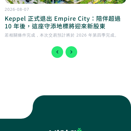
2026-08-07
Keppel 正式退出 Empire City：陪伴超過
10 年後，這座守添地標將迎來新股東
若相關條件完成，本次交易預計將於 2026 年第四季完成。