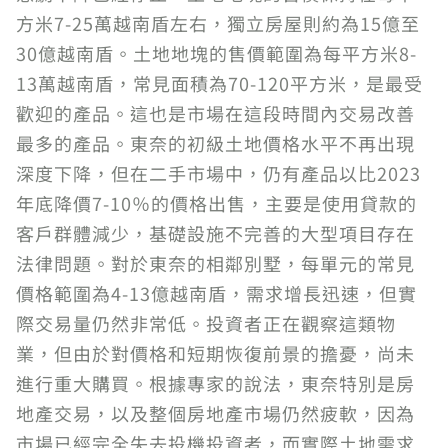
方米7-25萬越南盾左右，獨立房屋則約為15億至
30億越南盾。土地地塊的售價範圍為每平方米8-
13萬越南盾，常見面積為70-120平方米，是最受
歡迎的產品。這也是市場在這段時間內交易改善
最多的產品。東奈的初級土地價格水平不再出現
深度下降，但在二手市場中，仍有產品以比2023
年底降價7-10％的價格出售，主要是使用貸款的
客戶群體減少，基礎設施不完善的大型項目存在
法律問題。對於東奈的相鄰別墅，每單元的常見
價格範圍為4-13億越南盾，需求增長迅速，但實
際交易量仍然非常低。投資者正在觀察這類物
業，但由於對價格和短期恢復前景的擔憂，尚未
進行重大購買。根據專家的說法，東奈特別是房
地產交易，以及整個房地產市場仍然疲軟，因為
市場已經完全失去投機投資者，而實際土地需求