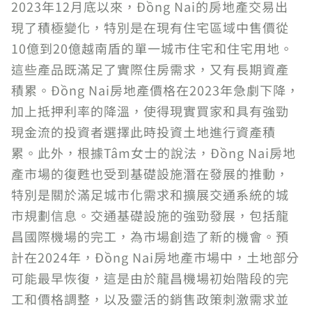
2023年12月底以來，Đồng Nai的房地產交易出
現了積極變化，特別是在現有住宅區域中售價從
10億到20億越南盾的單一城市住宅和住宅用地。
這些產品既滿足了實際住房需求，又有長期資產
積累。Đồng Nai房地產價格在2023年急劇下降，
加上抵押利率的降溫，使得現實買家和具有強勁
現金流的投資者選擇此時投資土地進行資產積
累。此外，根據Tâm女士的說法，Đồng Nai房地
產市場的復甦也受到基礎設施潛在發展的推動，
特別是關於滿足城市化需求和擴展交通系統的城
市規劃信息。交通基礎設施的強勁發展，包括龍
昌國際機場的完工，為市場創造了新的機會。預
計在2024年，Đồng Nai房地產市場中，土地部分
可能最早恢復，這是由於龍昌機場初始階段的完
工和價格調整，以及靈活的銷售政策刺激需求並