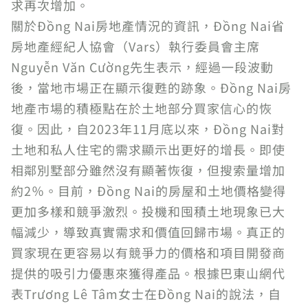
求再次增加。
關於Đồng Nai房地產情況的資訊，Đồng Nai省
房地產經紀人協會（Vars）執行委員會主席
Nguyễn Văn Cường先生表示，經過一段波動
後，當地市場正在顯示復甦的跡象。Đồng Nai房
地產市場的積極點在於土地部分買家信心的恢
復。因此，自2023年11月底以來，Đồng Nai對
土地和私人住宅的需求顯示出更好的增長。即使
相鄰別墅部分雖然沒有顯著恢復，但搜索量增加
約2％。目前，Đồng Nai的房屋和土地價格變得
更加多樣和競爭激烈。投機和囤積土地現象已大
幅減少，導致真實需求和價值回歸市場。真正的
買家現在更容易以有競爭力的價格和項目開發商
提供的吸引力優惠來獲得產品。根據巴東山網代
表Trương Lê Tâm女士在Đồng Nai的說法，自