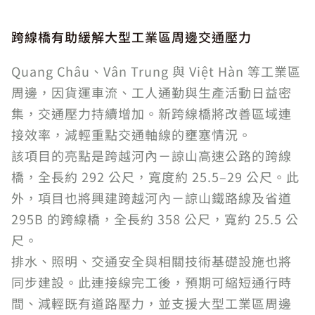
跨線橋有助緩解大型工業區周邊交通壓力
Quang Châu、Vân Trung 與 Việt Hàn 等工業區
周邊，因貨運車流、工人通勤與生產活動日益密
集，交通壓力持續增加。新跨線橋將改善區域連
接效率，減輕重點交通軸線的壅塞情況。
該項目的亮點是跨越河內－諒山高速公路的跨線
橋，全長約 292 公尺，寬度約 25.5–29 公尺。此
外，項目也將興建跨越河內－諒山鐵路線及省道
295B 的跨線橋，全長約 358 公尺，寬約 25.5 公
尺。
排水、照明、交通安全與相關技術基礎設施也將
同步建設。此連接線完工後，預期可縮短通行時
間、減輕既有道路壓力，並支援大型工業區周邊