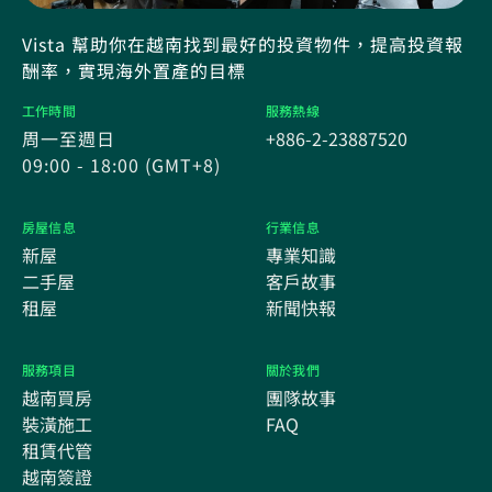
Vista 幫助你在越南找到最好的投資物件，提高投資報
酬率，實現海外置產的目標
工作時間
服務熱線
周一至週日
+886-2-23887520
09:00 - 18:00 (GMT+8)
房屋信息
行業信息
新屋
專業知識
二手屋
客戶故事
租屋
新聞快報
服務項目
關於我們
越南買房
團隊故事
裝潢施工
FAQ
租賃代管
越南簽證