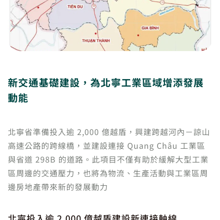
新交通基礎建設，為北寧工業區域增添發展
動能
北寧省準備投入逾 2,000 億越盾，興建跨越河內－諒山
高速公路的跨線橋，並建設連接 Quang Châu 工業區
與省道 298B 的道路。此項目不僅有助於緩解大型工業
區周邊的交通壓力，也將為物流、生產活動與工業區周
邊房地產帶來新的發展動力
北寧投入逾 2,000 億越盾建設新連接軸線