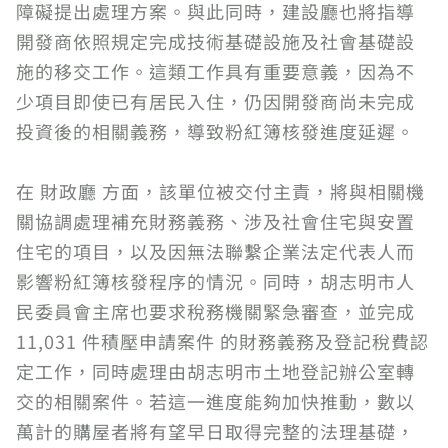
障礙提出處理方案。與此同時，建設廳也將指導
開發商依照規定完成技術基礎設施及社會基礎設
施的移交工作。這類工作具有重要意義，因為不
少項目即使已有居民入住，仍因開發商尚未完成
投資後的相關義務，導致粉紅簿核發進度延遲。
在 財政廳 方面，該單位被交付主責，將與相關機
關協調處理補充財務義務、涉及社會住宅與安置
住宅的項目，以及因無法聯繫企業法定代表人而
影響粉紅簿核發程序的情況。同時，胡志明市人
民委員會主席也要求稅務機關緊急審查，並完成
11,031 件積壓申請案件 的財務義務及登記稅費認
定工作，同時處理由胡志明市土地登記辦公室轉
交的相關案件。若這一進度能夠加快推動，數以
萬計的購屋者將有望早日取得完整的法理基礎，