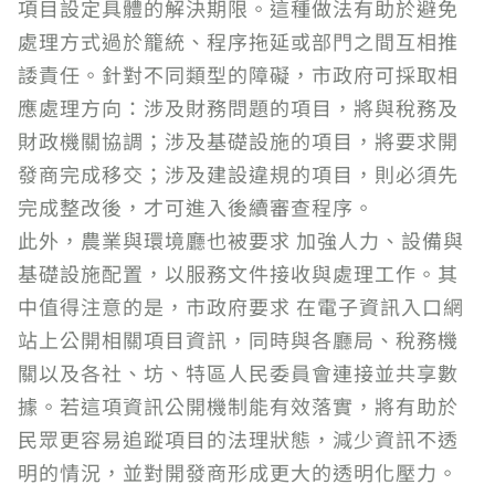
項目設定具體的解決期限。這種做法有助於避免
處理方式過於籠統、程序拖延或部門之間互相推
諉責任。針對不同類型的障礙，市政府可採取相
應處理方向：涉及財務問題的項目，將與稅務及
財政機關協調；涉及基礎設施的項目，將要求開
發商完成移交；涉及建設違規的項目，則必須先
完成整改後，才可進入後續審查程序。
此外，農業與環境廳也被要求 加強人力、設備與
基礎設施配置，以服務文件接收與處理工作。其
中值得注意的是，市政府要求 在電子資訊入口網
站上公開相關項目資訊，同時與各廳局、稅務機
關以及各社、坊、特區人民委員會連接並共享數
據。若這項資訊公開機制能有效落實，將有助於
民眾更容易追蹤項目的法理狀態，減少資訊不透
明的情況，並對開發商形成更大的透明化壓力。