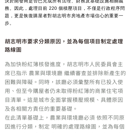
決於開發商是否已完成所有法理、財務及基礎設施相關義
務。因此，處理目前 220 個積壓項目，不僅是行政程序問
題，更是恢復購屋者對胡志明市房地產市場信心的重要一
步。
胡志明市要求分類原因，並為每個項目制定處理
路線圖
為加快粉紅簿核發進度，胡志明市人民委員會主
席已指示 農業與環境廳 繼續審查並排除新產生的
困難與障礙。同時，該廳必須彙整所有已投入使
用、但至今購屋者仍未取得粉紅簿的商業住宅項
目清單。這是城市全面掌握積壓規模、具體原因
及各相關方責任的重要基礎。
在此清單基礎上，農業與環境廳必須 依照不同原
因進行分類，制定 明確的處理路線圖，並為每個