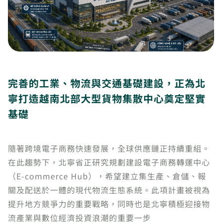
完善的工業、物流與交通基礎建設，正為北
寧打造越南北部大型貨物集散中心奠定堅實
基礎
隨著跨境電子商務快速發展，全球供應鏈正持續重組。
在此趨勢下，北寧省正研究規劃建設電子商務轉運中心
（E-commerce Hub），希望建立集生產、倉儲、報
關及配送於一體的現代物流生態系統。此項計畫被視為
提升地方競爭力的重要戰略，同時也是北寧積極迎接物
流產業與數位經濟投資浪潮的重要一步