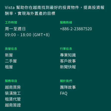
Vista 幫助你在越南找到最好的投資物件，提高投資報
酬率，實現海外置產的目標
工作時間
服務熱線
周一至週日
+886-2-23887520
09:00 - 18:00 (GMT+8)
房屋信息
行業信息
新屋
專業知識
二手屋
客戶故事
租屋
新聞快報
服務項目
關於我們
越南買房
團隊故事
裝潢施工
FAQ
租賃代管
越南簽證