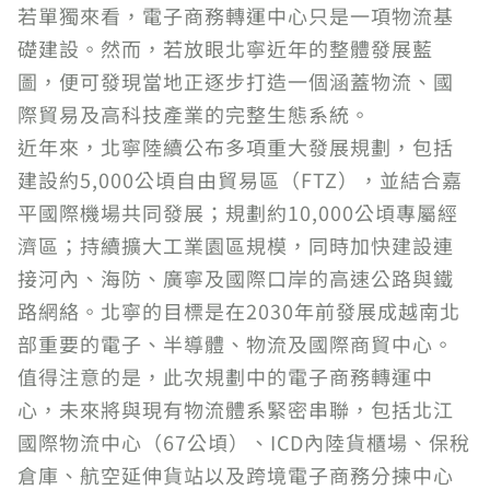
若單獨來看，電子商務轉運中心只是一項物流基
礎建設。然而，若放眼北寧近年的整體發展藍
圖，便可發現當地正逐步打造一個涵蓋物流、國
際貿易及高科技產業的完整生態系統。
近年來，北寧陸續公布多項重大發展規劃，包括
建設約5,000公頃自由貿易區（FTZ），並結合嘉
平國際機場共同發展；規劃約10,000公頃專屬經
濟區；持續擴大工業園區規模，同時加快建設連
接河內、海防、廣寧及國際口岸的高速公路與鐵
路網絡。北寧的目標是在2030年前發展成越南北
部重要的電子、半導體、物流及國際商貿中心。
值得注意的是，此次規劃中的電子商務轉運中
心，未來將與現有物流體系緊密串聯，包括北江
國際物流中心（67公頃）、ICD內陸貨櫃場、保稅
倉庫、航空延伸貨站以及跨境電子商務分揀中心