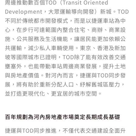
周邊推動數百個TOD（Transit Oriented
Development，大眾運輸導向開發）新城。TOD
不同於傳統都市開發模式，而是以捷運車站為中
心，在步行可達範圍內整合住宅、商辦、商業設
施、公共服務及生活機能，讓居民能更加依賴公
共運輸，減少私人車輛使用。東京、香港及新加
坡等國際城市已證明，TOD除了能有效改善交通
壅塞外，也能帶動車站周邊商業發展，提升土地
與房地產價值。對河內而言，捷運與TOD同步發
展，將有助於重新分配人口、紓解舊城區壓力，
並打造更現代化、更宜居的城市空間。
百年規劃為河內房地產市場奠定長期成長基礎
捷運與TOD同步推進，不僅代表交通建設全面升