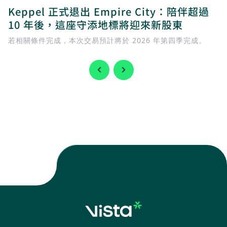
Keppel 正式退出 Empire City：陪伴超過
10 年後，這座守添地標將迎來新股東
若相關條件完成，本次交易預計將於 2026 年第四季完成。