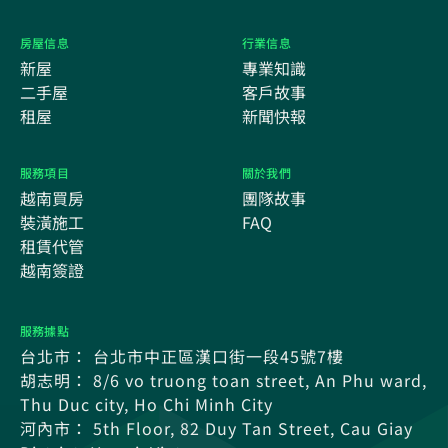
房屋信息
行業信息
新屋
專業知識
二手屋
客戶故事
租屋
新聞快報
服務項目
關於我們
越南買房
團隊故事
裝潢施工
FAQ
租賃代管
越南簽證
服務據點
台北市： 台北市中正區漢口街一段45號7樓
胡志明： 8/6 vo truong toan street, An Phu ward,
Thu Duc city, Ho Chi Minh City
河內市： 5th Floor, 82 Duy Tan Street, Cau Giay