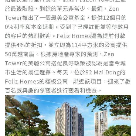
於最後階段，剩餘的單元非常少。最近，Zen
Tower推出了一個最美公寓基金，提供12個月的
0%利率和本金延期，受到了已經註冊並等待數月
的客戶的熱烈歡迎。Feliz Homes還為提前付款
提供4%的折扣，並立即為114平方米的公寓提供
50萬越南盾。根據房地產專家的預測，Zen
Tower的美麗公寓搭配良好政策被認為是當今城
市生活的最佳選擇。每天，位於92 Mai Dong的
Feliz Homes的樣板公寓 - 鄰近該項目，迎來了數
百名感興趣的參觀者進行觀看和檢查。