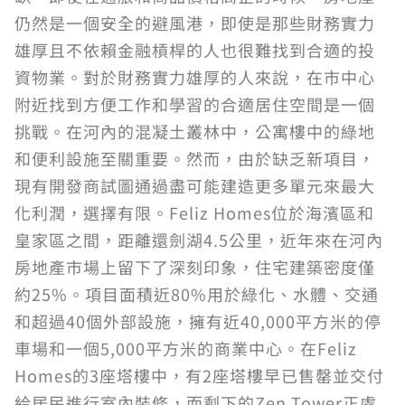
仍然是一個安全的避風港，即使是那些財務實力
雄厚且不依賴金融槓桿的人也很難找到合適的投
資物業。對於財務實力雄厚的人來說，在市中心
附近找到方便工作和學習的合適居住空間是一個
挑戰。在河內的混凝土叢林中，公寓樓中的綠地
和便利設施至關重要。然而，由於缺乏新項目，
現有開發商試圖通過盡可能建造更多單元來最大
化利潤，選擇有限。Feliz Homes位於海濱區和
皇家區之間，距離還劍湖4.5公里，近年來在河內
房地產市場上留下了深刻印象，住宅建築密度僅
約25%。項目面積近80%用於綠化、水體、交通
和超過40個外部設施，擁有近40,000平方米的停
車場和一個5,000平方米的商業中心。在Feliz
Homes的3座塔樓中，有2座塔樓早已售罄並交付
給居民進行室內裝修，而剩下的Zen Tower正處