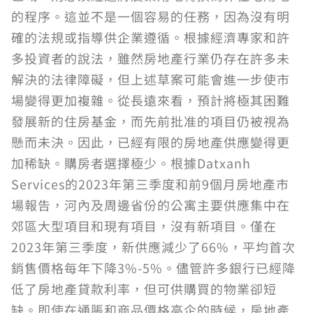
的程序。這並不是一個容易的任務，因為沒有明
確的法規或指導供企業遵循。根據經濟專家和許
多投資者的說法，雖然房地產行業仍存在許多未
解決的法律障礙，但上述草案可能會進一步使市
場變得更加複雜。從長遠來看，預計將極其困難
發展新的住房基金，而先前批准的項目仍被視為
懸而未決。因此，已經有限的房地產供應變得更
加稀缺。購房者選擇極少。根據Datxanh
Services的2023年第三季度和前9個月房地產市
場報告，河內及周邊省份的公寓主要供應集中在
郊區大型項目和現有項目，沒有新項目。僅在
2023年第三季度，新供應減少了66%，平均首次
銷售價格每年下降3%-5%。儘管許多銀行已經降
低了房地產貸款利率，但可供購買的物業卻短
缺。即使在通脹和商品價格高企的時候，房地產