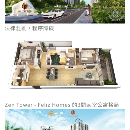
法律混亂，程序障礙
Zen Tower - Feliz Homes 的3間臥室公寓格局