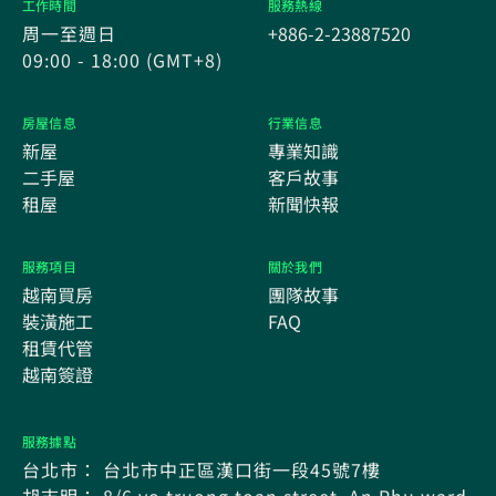
工作時間
服務熱線
周一至週日
+886-2-23887520
09:00 - 18:00 (GMT+8)
房屋信息
行業信息
新屋
專業知識
二手屋
客戶故事
租屋
新聞快報
服務項目
關於我們
越南買房
團隊故事
裝潢施工
FAQ
租賃代管
越南簽證
服務據點
台北市： 台北市中正區漢口街一段45號7樓
胡志明： 8/6 vo truong toan street, An Phu ward,