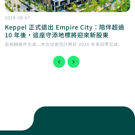
2026-08-07
Keppel 正式退出 Empire City：陪伴超過
10 年後，這座守添地標將迎來新股東
若相關條件完成，本次交易預計將於 2026 年第四季完成。