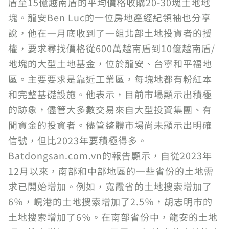
盾至15億越南盾的平均價格收購20-30塊土地地
塊。龍安Ben Luc的一位房地產經紀領袖也分享
說，他在一月底收到了一組北部土地投資者的授
權，要求尋找價格從600萬越南盾到10億越南盾/
地塊的大型土地基金，位於龍安、台寧和平福地
區。主要要求是靠近工業區，每塊地都有粉紅本
和完整基礎設施。他表示，目前市場顯示出積極
的跡象，儘管大多數交易來自大型投資集團、有
閒資金的投資者。儘管整體市場尚未顯示出明確
信號，但比2023年要積極得多。
Batdongsan.com.vn的報告顯示，自從2023年
12月以來，南部和中部地區的一些省份的土地需
求已開始增加。例如，寬霞省的土地搜索增加了
6％，峴港的土地搜索增加了2.5％，胡志明市的
土地搜索增加了6％。在南部省份中，龍安的土地