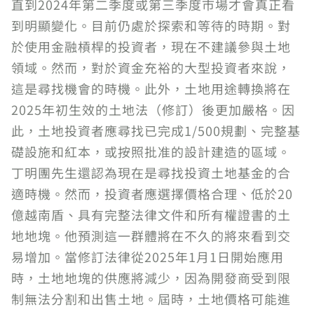
直到2024年第二季度或第三季度市場才會真正看
到明顯變化。目前仍處於探索和等待的時期。對
於使用金融槓桿的投資者，現在不建議參與土地
領域。然而，對於資金充裕的大型投資者來說，
這是尋找機會的時機。此外，土地用途轉換將在
2025年初生效的土地法（修訂）後更加嚴格。因
此，土地投資者應尋找已完成1/500規劃、完整基
礎設施和紅本，或按照批准的設計建造的區域。
丁明團先生還認為現在是尋找投資土地基金的合
適時機。然而，投資者應選擇價格合理、低於20
億越南盾、具有完整法律文件和所有權證書的土
地地塊。他預測這一群體將在不久的將來看到交
易增加。當修訂法律從2025年1月1日開始應用
時，土地地塊的供應將減少，因為開發商受到限
制無法分割和出售土地。屆時，土地價格可能進