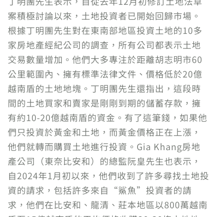
丁明團先生表示，自從去年12月初修訂土地法草
案積極討論以來，土地投資者已開始回歸市場。
根據丁明團先生對在東南部地區投資土地的10多
家房地產經紀公司的調查，所有公司都表示土地
交易數量增加。他們大多專注於距離胡志明市60
公里範圍內、擁有標準法律文件、價格低於20億
越南盾的土地地塊。丁明團先生還指出，這段時
間的土地買家和賣家是剛剛到期的儲蓄存款，擁
有約10-20億越南盾的資金。有了這筆錢，如果他
們只投資於黃金和土地，而黃金價格正在上漲，
他們就轉而購買土地進行投資。Gia Khang房地
產公司（東奈比安和）的總監阮皇先生也表示，
自2024年1月初以來，他們收到了許多尋找土地投
資的請求，包括許多來自“鯊魚”投資者的請
求，他們在比安和、龍清、莊本地區以800萬越南