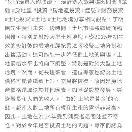
"何時是買入的底部？"是許多人感興趣的問題 #金
融 #房地產 #投資 #房地產投資 #經驗 #財務投資
#土地投資 #土地 #土地地塊分享相同觀點，丁明
團先生預測未來一段時間，土地市場將繼續面臨
困難，特別是對於大型土地地塊。從2025年初生
效的修訂後的房地產經紀業法將收緊土地分割和
出售活動，這可能進一步降低對土地的興趣。土
地價格水平也將向下調整，特別是對於大型土地
地塊。然而，從長遠來看，這位專家也認為土地
價格可能會繼續上升，交易將恢復。原因是房地
產價格還取決於其他因素，如基礎設施發展、經
濟增長和人們的收入。 "由於'土地是黃金'的心
態，越南人對土地所有權和生產的需求非常高。
因此，土地在2024年受到消費者最關注並不奇
怪。對於今年是否投資土地的問題，專家們認為