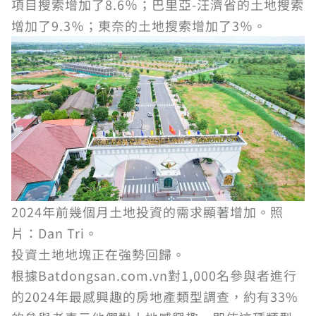
項目搜索增加了8.6％；巴里亞-汪濟省的土地搜索
增加了9.3％；東奈的土地搜索增加了3％。
2024年前幾個月土地投資的需求顯著增加。照
片：Dan Tri。
投資土地地塊正在強勢回歸。
根據Batdongsan.com.vn對1,000名參與者進行
的2024年最感興趣的房地產類型調查，約有33%