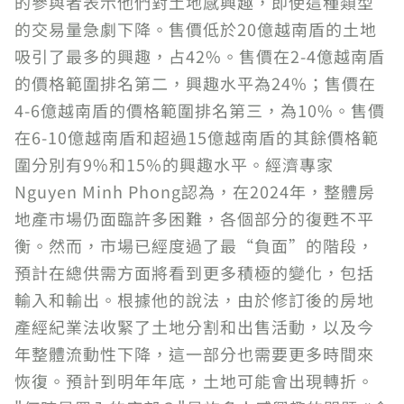
的參與者表示他們對土地感興趣，即使這種類型
的交易量急劇下降。售價低於20億越南盾的土地
吸引了最多的興趣，占42%。售價在2-4億越南盾
的價格範圍排名第二，興趣水平為24%；售價在
4-6億越南盾的價格範圍排名第三，為10%。售價
在6-10億越南盾和超過15億越南盾的其餘價格範
圍分別有9%和15%的興趣水平。經濟專家
Nguyen Minh Phong認為，在2024年，整體房
地產市場仍面臨許多困難，各個部分的復甦不平
衡。然而，市場已經度過了最“負面”的階段，
預計在總供需方面將看到更多積極的變化，包括
輸入和輸出。根據他的說法，由於修訂後的房地
產經紀業法收緊了土地分割和出售活動，以及今
年整體流動性下降，這一部分也需要更多時間來
恢復。預計到明年年底，土地可能會出現轉折。