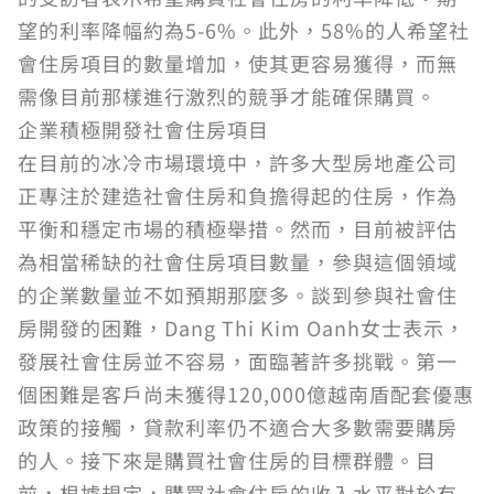
望的利率降幅約為5-6%。此外，58%的人希望社
會住房項目的數量增加，使其更容易獲得，而無
需像目前那樣進行激烈的競爭才能確保購買。
企業積極開發社會住房項目
在目前的冰冷市場環境中，許多大型房地產公司
正專注於建造社會住房和負擔得起的住房，作為
平衡和穩定市場的積極舉措。然而，目前被評估
為相當稀缺的社會住房項目數量，參與這個領域
的企業數量並不如預期那麼多。談到參與社會住
房開發的困難，Dang Thi Kim Oanh女士表示，
發展社會住房並不容易，面臨著許多挑戰。第一
個困難是客戶尚未獲得120,000億越南盾配套優惠
政策的接觸，貸款利率仍不適合大多數需要購房
的人。接下來是購買社會住房的目標群體。目
前，根據規定，購買社會住房的收入水平對於有