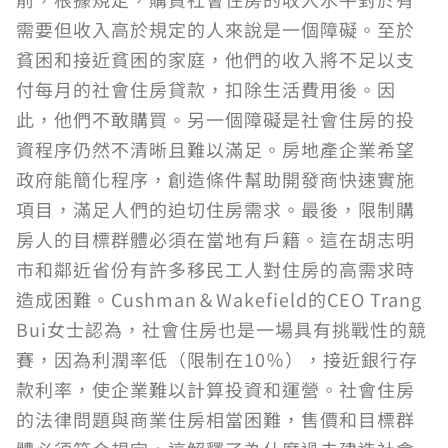
需要但收入高於規定的人來說是一個障礙。至於
貧困和接近貧困的家庭，他們的收入將不足以支
付每月的社會住房貸款，扣除生活費用後。因
此，他們不敢購買。另一個障礙是社會住房的投
資程序仍然不清晰且難以滿足。房地產企業希望
政府能簡化程序，創造條件幫助開發商快速實施
項目，滿足人們的迫切住房需求。最後，限制購
房人的目標群體必須在當地有戶籍。這在胡志明
市和鄰近省份有許多移民工人對住房的高需求時
造成困難。Cushman＆Wakefield的CEO Trang
Bui女士認為，社會住房也是一場具有挑戰性的競
賽，因為利潤率低（限制在10％），接近銀行存
款利率，使企業難以計算投資和運營。社會住房
的法律問題與商業住房相當困難，售價和目標群