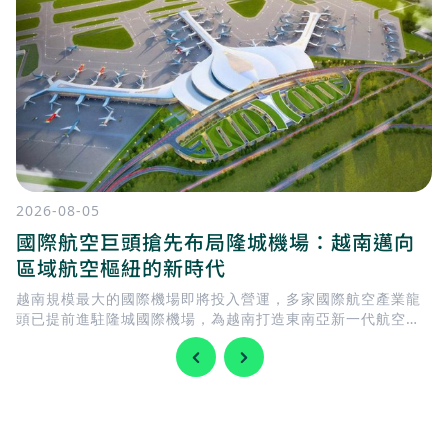
2026-08-05
國際航空巨頭搶先布局隆城機場：越南邁向
區域航空樞紐的新時代
越南規模最大的國際機場即將投入營運，多家國際航空產業龍
頭已提前進駐隆城國際機場，為越南打造東南亞新一代航空樞
紐揭開序幕。