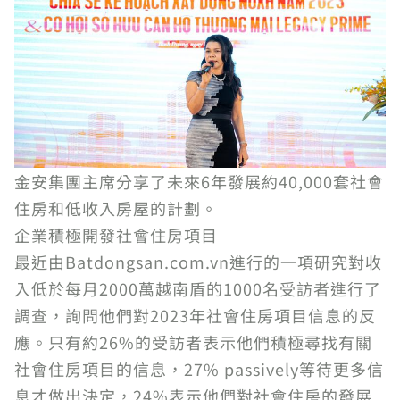
金安集團主席分享了未來6年發展約40,000套社會
住房和低收入房屋的計劃。
企業積極開發社會住房項目
最近由Batdongsan.com.vn進行的一項研究對收
入低於每月2000萬越南盾的1000名受訪者進行了
調查，詢問他們對2023年社會住房項目信息的反
應。只有約26%的受訪者表示他們積極尋找有關
社會住房項目的信息，27% passively等待更多信
息才做出決定，24%表示他們對社會住房的發展