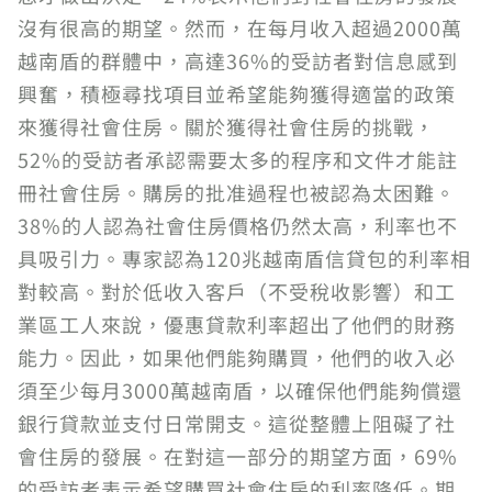
沒有很高的期望。然而，在每月收入超過2000萬
越南盾的群體中，高達36%的受訪者對信息感到
興奮，積極尋找項目並希望能夠獲得適當的政策
來獲得社會住房。關於獲得社會住房的挑戰，
52%的受訪者承認需要太多的程序和文件才能註
冊社會住房。購房的批准過程也被認為太困難。
38%的人認為社會住房價格仍然太高，利率也不
具吸引力。專家認為120兆越南盾信貸包的利率相
對較高。對於低收入客戶（不受稅收影響）和工
業區工人來說，優惠貸款利率超出了他們的財務
能力。因此，如果他們能夠購買，他們的收入必
須至少每月3000萬越南盾，以確保他們能夠償還
銀行貸款並支付日常開支。這從整體上阻礙了社
會住房的發展。在對這一部分的期望方面，69%
的受訪者表示希望購買社會住房的利率降低。期