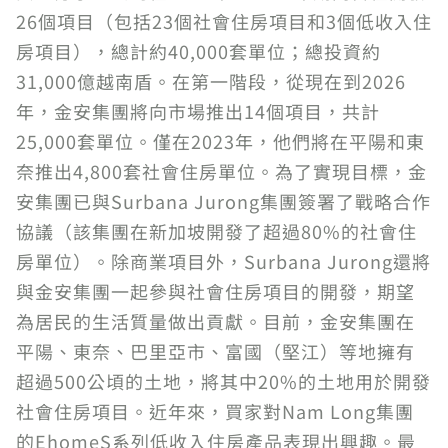
26個項目（包括23個社會住房項目和3個低收入住
房項目），總計約40,000套單位；總投資約
31,000億越南盾。在第一階段，從現在到2026
年，金安集團將向市場推出14個項目，共計
25,000套單位。僅在2023年，他們將在平陽和東
奈推出4,800套社會住房單位。為了實現目標，金
安集團已與Surbana Jurong集團簽署了戰略合作
協議（該集團在新加坡開發了超過80%的社會住
房單位）。除商業項目外，Surbana Jurong還將
與金安集團一起參與社會住房項目的開發，期望
為居民的生活質量做出貢獻。目前，金安集團在
平陽、東奈、巴里亞市、富國（堅江）等地擁有
超過500公頃的土地，將其中20%的土地用於開發
社會住房項目。近年來，買家對Nam Long集團
的EhomeS系列低收入住房產品表現出興趣。最