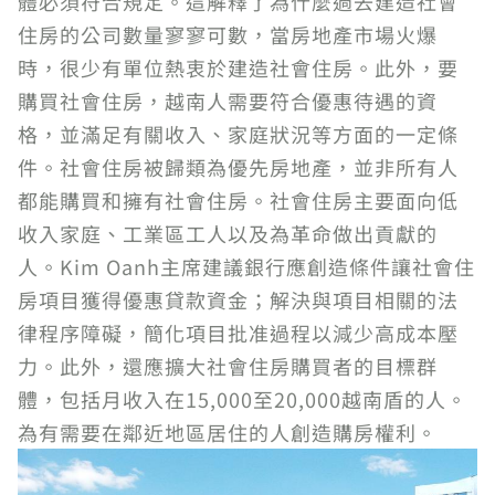
體必須符合規定。這解釋了為什麼過去建造社會
住房的公司數量寥寥可數，當房地產市場火爆
時，很少有單位熱衷於建造社會住房。此外，要
購買社會住房，越南人需要符合優惠待遇的資
格，並滿足有關收入、家庭狀況等方面的一定條
件。社會住房被歸類為優先房地產，並非所有人
都能購買和擁有社會住房。社會住房主要面向低
收入家庭、工業區工人以及為革命做出貢獻的
人。Kim Oanh主席建議銀行應創造條件讓社會住
房項目獲得優惠貸款資金；解決與項目相關的法
律程序障礙，簡化項目批准過程以減少高成本壓
力。此外，還應擴大社會住房購買者的目標群
體，包括月收入在15,000至20,000越南盾的人。
為有需要在鄰近地區居住的人創造購房權利。