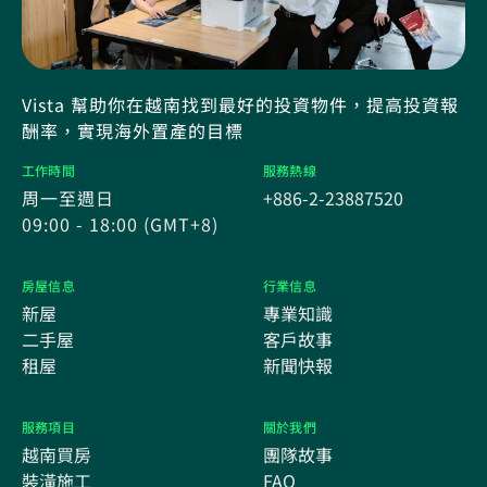
Vista 幫助你在越南找到最好的投資物件，提高投資報
酬率，實現海外置產的目標
工作時間
服務熱線
周一至週日
+886-2-23887520
09:00 - 18:00 (GMT+8)
房屋信息
行業信息
新屋
專業知識
二手屋
客戶故事
租屋
新聞快報
服務項目
關於我們
越南買房
團隊故事
裝潢施工
FAQ