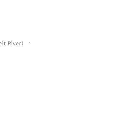
t River）。