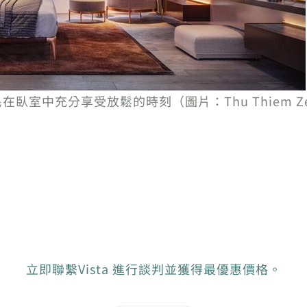
r的居民在臥室中充分享受放鬆的時刻（圖片：Thu Thiem Zei
立即聯繫Vista 進行談判並獲得最優惠價格。