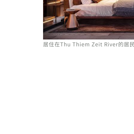
居住在Thu Thiem Zeit Rive