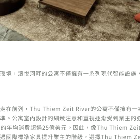
環境，濤悅河畔的公寓不僅擁有一系列現代智能設施
前列，Thu Thiem Zeit River的公寓不僅
準。公寓室內設計的細緻注意和重視逐漸受到業主的
年均消費超過25億美元。因此，像Thu Thiem Zei
際標準家具提升業主的階級，選擇Thu Thiem Zei