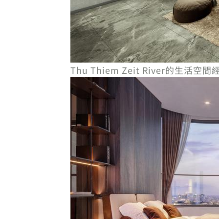
Thu Thiem Zeit River的生活空