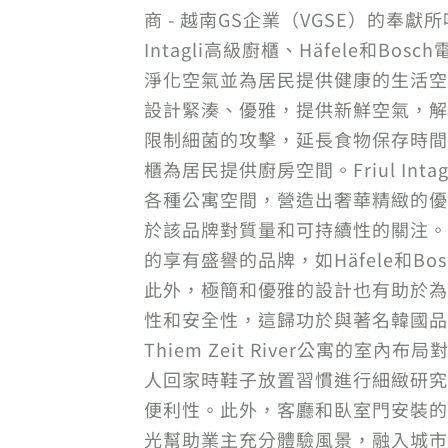
商 - 越南GS企業（VGSE）的奉
Intagli高級廚櫃、Häfele
淨化空氣並為居民提供健康的生活空間，Thu 
設計緊湊、優雅，提供新鮮空氣，解
限制細菌的攻擊，延長食物保存時間，同時節省
櫃為居民提供廚房空間。Friul I
各種公寓空間，營造出奢華精緻的優雅，
於該品牌對質量和可持續性的關注。
的享有盛譽的品牌，如Häfele和
此外，極簡和優雅的設計也有助於為生活
性和安全性，這歸功於與著名韓國品
Thiem Zeit River公寓
人回家時鞋子放置習慣進行細緻研究
便利性。此外，客廳和臥室門安裝的
光幫助業主充分體驗風景，融入城市