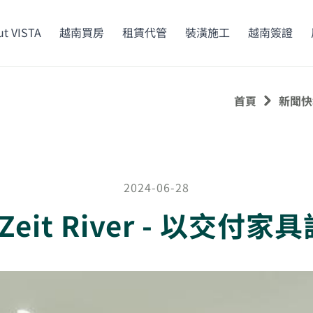
t VISTA
越南買房
租賃代管
裝潢施工
越南簽證
首頁
新聞快
2024-06-28
m Zeit River - 以交