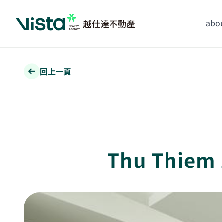
abou
回上一頁
Thu Thie