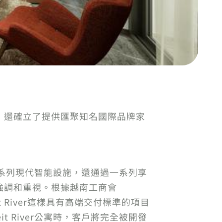
，還確立了提供匯聚知名國際品牌家
擁有一系列現代智能設施，還通過一系列享
強調和重視。根據越南工商會
t River這樣具有高端交付標準的項目
t River公寓時，客戶將完全被開發