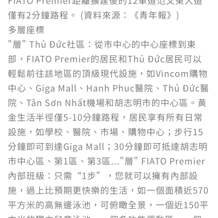
僅有2分鐘路程。 (資料來源：《青年報》)
多層座標
"層" Thủ Đức社區：從市中心的中心座標到東
部，FIATO Premier的居民和Thủ Đức居民可以
輕鬆前往該地區的頂級現代設施，如Vincom購物
中心、Giga Mall、Hanh Phuc醫院、Thủ Đức醫
院、Tân Sơn Nhất機場和胡志明市的中心區。黃
金生活半徑僅5-10分鐘路程，居民享有所有日常
設施，如學校、醫院、市場、購物中心；步行15
分鐘即可到達Giga Mall；30分鐘即可抵達胡志明
市中心區、第1區、第3區..."層" FIATO Premier
內部班級：只需“1步”，您就可以擁有內部設
施，過上比預期更快樂的生活，如一個面積近570
平方米的高無邊泳池，可俯瞰全景，一個近150平