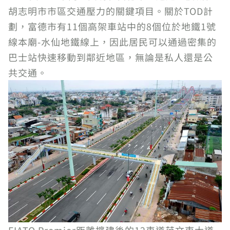
胡志明市市區交通壓力的關鍵項目。關於TOD計
劃，富德市有11個高架車站中的8個位於地鐵1號
線本廟-水仙地鐵線上，因此居民可以通過密集的
巴士站快速移動到鄰近地區，無論是私人還是公
共交通。
FIATO Premier距離擴建後的12車道范文東大道