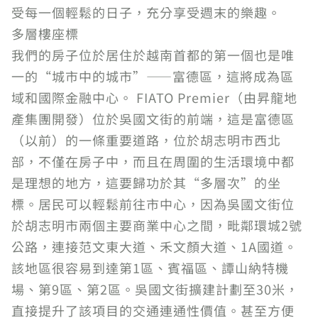
受每一個輕鬆的日子，充分享受週末的樂趣。
多層樓座標
我們的房子位於居住於越南首都的第一個也是唯
一的“城市中的城市”——富德區，這將成為區
域和國際金融中心。 FIATO Premier（由昇龍地
產集團開發）位於吳國文街的前端，這是富德區
（以前）的一條重要道路，位於胡志明市西北
部，不僅在房子中，而且在周圍的生活環境中都
是理想的地方，這要歸功於其“多層次”的坐
標。居民可以輕鬆前往市中心，因為吳國文街位
於胡志明市兩個主要商業中心之間，毗鄰環城2號
公路，連接范文東大道、禾文顏大道、1A國道。
該地區很容易到達第1區、賓福區、譚山納特機
場、第9區、第2區。吳國文街擴建計劃至30米，
直接提升了該項目的交通連通性價值。甚至方便