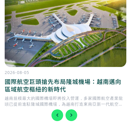
2026-08-05
國際航空巨頭搶先布局隆城機場：越南邁向
區域航空樞紐的新時代
越南規模最大的國際機場即將投入營運，多家國際航空產業龍
頭已提前進駐隆城國際機場，為越南打造東南亞新一代航空樞
紐揭開序幕。