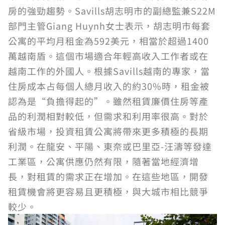
房的強勁趨勢。Savills胡志明市的副總監兼S22M
部門主管Giang Huynh女士表示，胡志明市每套
公寓的平均月租金為592美元，相當於超過1400
萬越南盾。這個市場適合年輕高收入工作者或在
越南工作的外國人。根據Savills越南的專家，當
住房成本占每個人總月收入的約30%時，租金被
認為是“負擔得起的”。雖然租賃廉價住房等產
品的利潤相對較低，但需求和利用率很高。對於
省級市場，投資租賃公寓將帶來更多積極的長期
利潤。在龍安、平陽、東奈或巴里亞-汪濤等發達
工業區，公寓供應仍然有限，隨著當地經濟增
長，對租賃的需求正在增加。在這些地區，開發
租賃機會將更容易且更積極，與大城市相比競爭
較少。