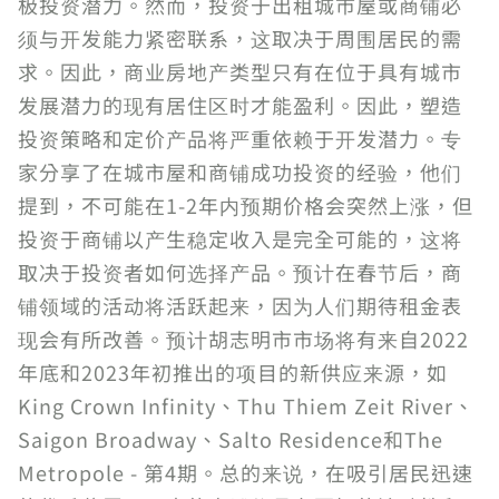
极投资潜力。然而，投资于出租城市屋或商铺必
须与开发能力紧密联系，这取决于周围居民的需
求。因此，商业房地产类型只有在位于具有城市
发展潜力的现有居住区时才能盈利。因此，塑造
投资策略和定价产品将严重依赖于开发潜力。专
家分享了在城市屋和商铺成功投资的经验，他们
提到，不可能在1-2年内预期价格会突然上涨，但
投资于商铺以产生稳定收入是完全可能的，这将
取决于投资者如何选择产品。预计在春节后，商
铺领域的活动将活跃起来，因为人们期待租金表
现会有所改善。预计胡志明市市场将有来自2022
年底和2023年初推出的项目的新供应来源，如
King Crown Infinity、Thu Thiem Zeit River、
Saigon Broadway、Salto Residence和The
Metropole - 第4期。总的来说，在吸引居民迅速