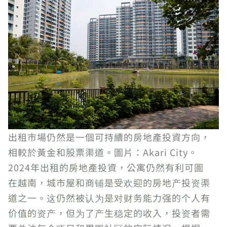
出租市場仍然是一個可持續的房地產投資方向，
相較於黃金和股票渠道。圖片：Akari City。
2024年出租的房地產投資，公寓仍然有利可圖
在越南，城市屋和商铺是受欢迎的房地产投资渠
道之一。这仍然被认为是对财务能力强的个人有
价值的资产，但为了产生稳定的收入，投资者需