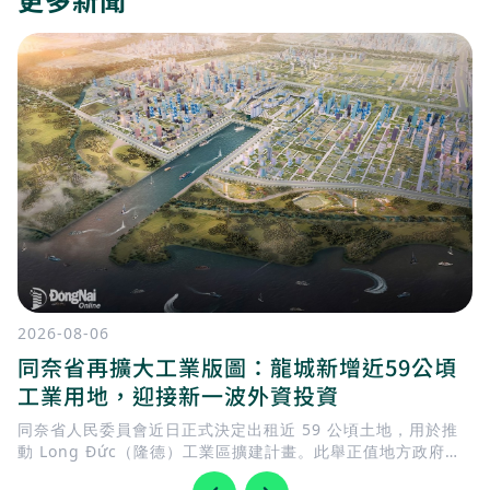
2026-08-06
同奈省再擴大工業版圖：龍城新增近59公頃
工業用地，迎接新一波外資投資
同奈省人民委員會近日正式決定出租近 59 公頃土地，用於推
動 Long Đức（隆德）工業區擴建計畫。此舉正值地方政府加
快完善基礎建設，迎接 隆城國際機場 即將投入營運，同時持續