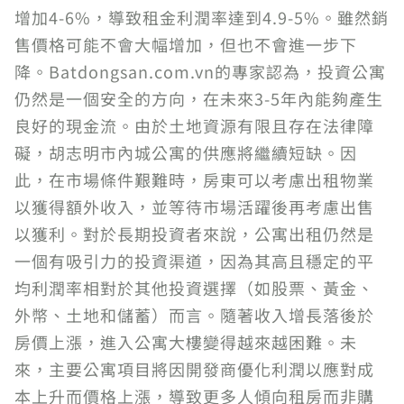
增加4-6%，導致租金利潤率達到4.9-5%。雖然銷
售價格可能不會大幅增加，但也不會進一步下
降。Batdongsan.com.vn的專家認為，投資公寓
仍然是一個安全的方向，在未來3-5年內能夠產生
良好的現金流。由於土地資源有限且存在法律障
礙，胡志明市內城公寓的供應將繼續短缺。因
此，在市場條件艱難時，房東可以考慮出租物業
以獲得額外收入，並等待市場活躍後再考慮出售
以獲利。對於長期投資者來說，公寓出租仍然是
一個有吸引力的投資渠道，因為其高且穩定的平
均利潤率相對於其他投資選擇（如股票、黃金、
外幣、土地和儲蓄）而言。隨著收入增長落後於
房價上漲，進入公寓大樓變得越來越困難。未
來，主要公寓項目將因開發商優化利潤以應對成
本上升而價格上漲，導致更多人傾向租房而非購