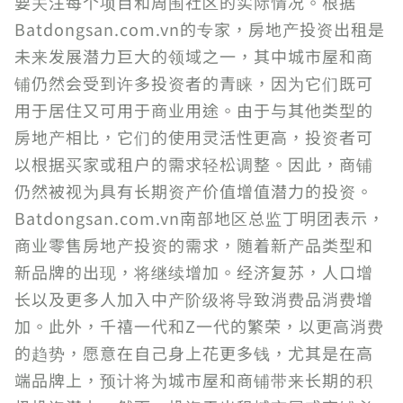
要关注每个项目和周围社区的实际情况。根据
Batdongsan.com.vn的专家，房地产投资出租是
未来发展潜力巨大的领域之一，其中城市屋和商
铺仍然会受到许多投资者的青睐，因为它们既可
用于居住又可用于商业用途。由于与其他类型的
房地产相比，它们的使用灵活性更高，投资者可
以根据买家或租户的需求轻松调整。因此，商铺
仍然被视为具有长期资产价值增值潜力的投资。
Batdongsan.com.vn南部地区总监丁明团表示，
商业零售房地产投资的需求，随着新产品类型和
新品牌的出现，将继续增加。经济复苏，人口增
长以及更多人加入中产阶级将导致消费品消费增
加。此外，千禧一代和Z一代的繁荣，以更高消费
的趋势，愿意在自己身上花更多钱，尤其是在高
端品牌上，预计将为城市屋和商铺带来长期的积