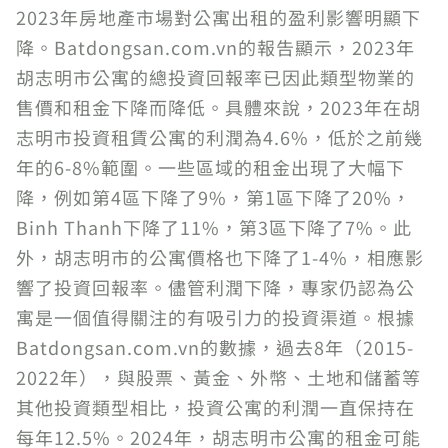
2023年房地產市場對公寓出租的盈利影響明顯下
降。Batdongsan.com.vn的報告顯示，2023年
胡志明市公寓的總投資回報率已因此類型物業的
售價和租金下降而降低。具體來說，2023年在胡
志明市投資租賃公寓的利潤為4.6%，低於之前幾
年的6-8%範圍。一些區域的租金出現了大幅下
降，例如第4區下降了9%，第1區下降了20%，
Binh Thanh下降了11%，第3區下降了7%。此
外，胡志明市的公寓價格也下降了1-4%，相應影
響了投資回報率。儘管利潤下降，專家仍認為公
寓是一個值得關注的有吸引力的投資渠道。根據
Batdongsan.com.vn的數據，過去8年（2015-
2022年），與股票、黃金、外幣、土地和儲蓄等
其他投資類型相比，投資公寓的利潤一直保持在
每年12.5%。2024年，胡志明市公寓的租金可能