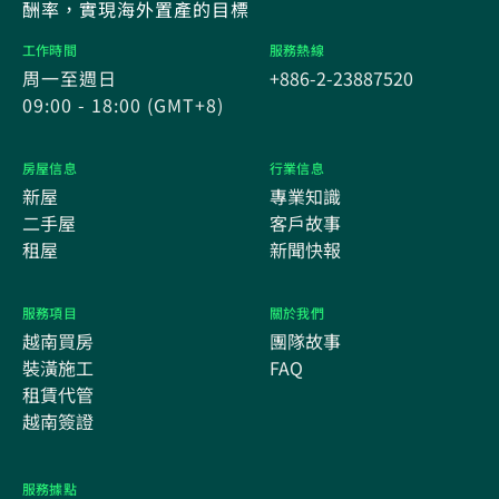
酬率，實現海外置產的目標
工作時間
服務熱線
周一至週日
+886-2-23887520
09:00 - 18:00 (GMT+8)
房屋信息
行業信息
新屋
專業知識
二手屋
客戶故事
租屋
新聞快報
服務項目
關於我們
越南買房
團隊故事
裝潢施工
FAQ
租賃代管
越南簽證
服務據點