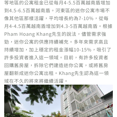
等地區的公寓租金已從每月4-5.5百萬越南盾增加
到4.5-6.5百萬越南盾。河東區的迷你公寓市場不
像其他區那樣活躍，平均增長約為7-10%，從每
月4-4.5百萬越南盾增加到4.3-5百萬越南盾。根據
Pham Hoang Khang先生的說法，儘管需求強
勁，迷你公寓的供應持續補充。多年來需求高且
持續增加，加上穩定的租金漲幅10-15%，吸引了
許多投資者進入這一領域。目前，有許多投資者
回購舊房屋，拆除它們建造迷你公寓，或將舊房
屋翻新成迷你公寓出租。Khang先生認為這一領
域在不久的將來將繼續活躍。