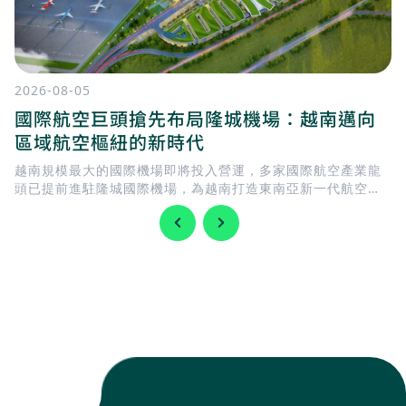
2026-08-05
國際航空巨頭搶先布局隆城機場：越南邁向
區域航空樞紐的新時代
越南規模最大的國際機場即將投入營運，多家國際航空產業龍
頭已提前進駐隆城國際機場，為越南打造東南亞新一代航空樞
紐揭開序幕。