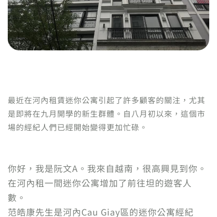
最近在河內租賃迷你公寓引起了許多顧客的關注，尤其
是即將在九月開學的新生群體。自八月初以來，這個市
場的經紀人們已經開始變得更加忙碌。
你好，我是阮文A。我來自越南，很高興見到你。
在河內租一間迷你公寓增加了前往坦的遊客人
數。
范皓康先生是河內Cau Giay區的迷你公寓經紀