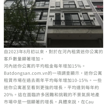
自2023年8月初以來，對於在河內租賃迷你公寓的
客戶數量顯著增加。
河內迷你公寓的平均租金每年增加15%。
Batdongsan.com.vn的一項調查顯示，迷你公寓
租賃市場在過去兩年平均每年增加10-15%。一些
迷你公寓甚至看到更強的增長，平均達到每年約
20%。這在面臨許多困難和挑戰的不景氣房地產
市場中是一個顯著的增長。具體來說，在Cau