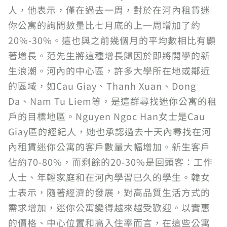
人，他表示，僅在過去一周，對於在河內租賃迷
你公寓的詢問數量比七月底的上一周增加了約
20%-30%。這也與之前幾個月的平均數相比有顯
著增長。范先生將這種增長歸因於即將開學的新
生浪潮。河內的中心區，許多大學所在地或鄰近
的區域，如Cau Giay、Thanh Xuan、Dong
Da、Nam Tu Liem等，是這群尋找迷你公寓的租
戶的目標地區。Nguyen Ngoc Han女士是Cau
Giay區的經紀人，她也承認過去十天內尋找在河
內租賃迷你公寓的客戶數量大幅增加。新生客戶
佔約70-80%，而剩餘的20-30%是回頭客：工作
人士、年輕家庭和在河內學習已久的學生。韓女
士表示，隨著經濟的發展，對高品質生活方式的
需求增加，迷你公寓變得越來越受歡迎。以實惠
的價格、中心位置和高入住率而言，在這些公寓