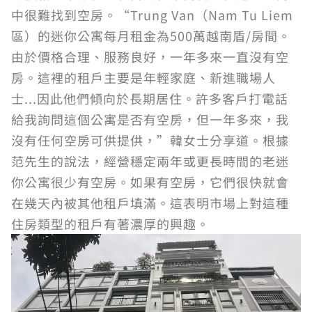
中很難找到空房。“Trung Van（Nam Tu Liem
區）的迷你公寓每月租金為500萬越南盾/房間。
由於價格合理、服務良好，一年多來一直沒有空
房。這裡的租戶主要是年輕家庭、新進職場人
士...因此他們傾向於長期居住。許多客戶打電話
給我詢問這個公寓是否有空房，但一年多來，我
沒有任何空房可供提供，”韓女士分享道。根據
范先生的說法，經營穩定兩年或更長時間的老迷
你公寓很少有空房。如果有空房，它們很快就會
在幾天內被其他租戶填滿。這表明市場上對這種
住房類型的租戶有著濃厚的興趣。