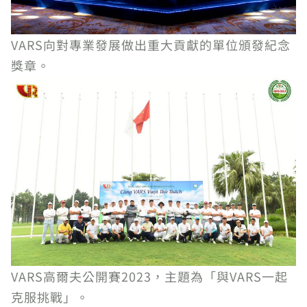
VARS向對專業發展做出重大貢獻的單位頒發紀念
獎章。
VARS高爾夫公開賽2023，主題為「與VARS一起
克服挑戰」。