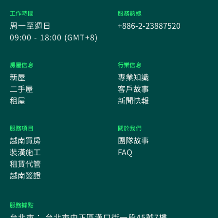
工作時間
服務熱線
周一至週日
+886-2-23887520
09:00 - 18:00 (GMT+8)
房屋信息
行業信息
新屋
專業知識
二手屋
客戶故事
租屋
新聞快報
服務項目
關於我們
越南買房
團隊故事
裝潢施工
FAQ
租賃代管
越南簽證
服務據點
台北市： 台北市中正區漢口街一段45號7樓