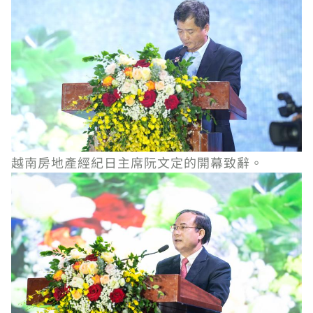
越南房地產經紀日主席阮文定的開幕致辭。