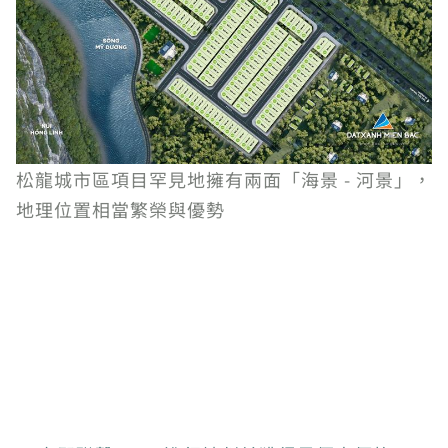
松龍城市區項目罕見地擁有兩面「海景 - 河景」，
地理位置相當繁榮與優勢