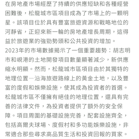
在房地產市場經歷了持續的供應短缺和各種經營
困難後，松龍城市區項目成為了市場上的一顆明
星。該項目位於具有豐富旅遊資源和戰略地位的
河靜省，正迎來新一輪的房地產增長周期，這得
益於旅遊業的強勁勢頭和公共投資的增加。
2023年的市場數據揭示了一個重要趨勢：胡志明
市和峴港的土地開發項目數量顯著減少，新供應
縮水明顯。然而，松龍城市區項目由於其獨特的
地理位置—沿海旅遊路線上的黃金土地，以及豐
富的度假和娛樂設施，使其成為投資者的首選。
松龍城市區不僅擁有絕佳的地理位置，還具有完
善的法律文件，為投資者提供了額外的安全保
障。項目周圍的基礎設施完善，配套設施齊全，
包括高爾夫球場、度假村和多功能娛樂設施，非
常適合那些尋求高品質生活和投資回報的買家。