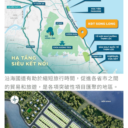
沿海國道有助於縮短旅行時間，促進各省市之間
的貿易和旅遊，是各項突破性項目匯聚的地區。