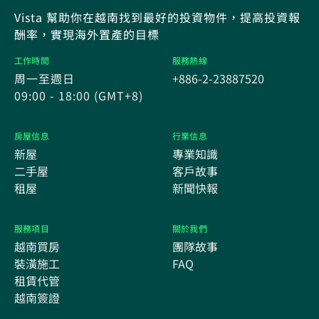
Vista 幫助你在越南找到最好的投資物件，提高投資報
酬率，實現海外置產的目標
工作時間
服務熱線
周一至週日
+886-2-23887520
09:00 - 18:00 (GMT+8)
房屋信息
行業信息
新屋
專業知識
二手屋
客戶故事
租屋
新聞快報
服務項目
關於我們
越南買房
團隊故事
裝潢施工
FAQ
租賃代管
越南簽證