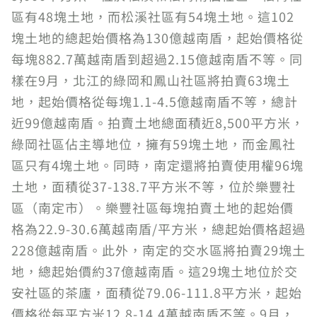
區有48塊土地，而松溪社區有54塊土地。這102
塊土地的總起始價格為130億越南盾，起始價格從
每塊882.7萬越南盾到超過2.15億越南盾不等。同
樣在9月，北江的綠岡和鳳山社區將拍賣63塊土
地，起始價格從每塊1.1-4.5億越南盾不等，總計
近99億越南盾。拍賣土地總面積近8,500平方米，
綠岡社區佔主導地位，擁有59塊土地，而金鳳社
區只有4塊土地。同時，南定還將拍賣使用權96塊
土地，面積從37-138.7平方米不等，位於樂豐社
區（南定市）。樂豐社區每塊拍賣土地的起始價
格為22.9-30.6萬越南盾/平方米，總起始價格超過
228億越南盾。此外，南定的交水區將拍賣29塊土
地，總起始價約37億越南盾。這29塊土地位於交
安社區的茶廬，面積從79.06-111.8平方米，起始
價格從每平方米12.8-14.4萬越南盾不等。9月，