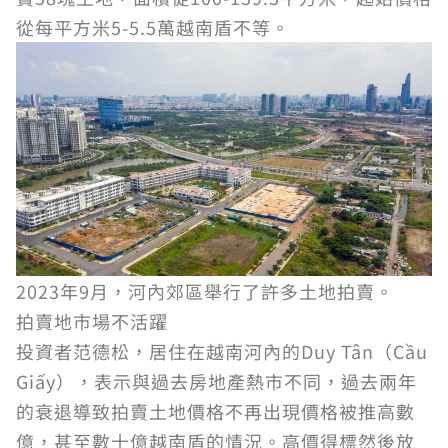
從每平方米5-5.5萬越南盾不等。
2023年9月，河內郊區舉行了許多土地拍賣。
拍賣地市場不活躍
投資者范德松，居住在越南河內的Duy Tân（Cầu
Giấy），表示與過去房地產熱市不同，過去兩年
的衰退導致拍賣土地價格不再出現價格被推高數
億，甚至數十億越南盾的情況。高價得標然後放