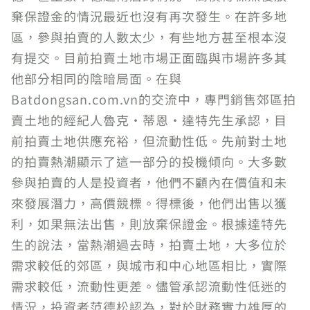
棄保證金的情況最近也沒有再次發生。在許多地
區，參與拍賣的人數太少，有些地方甚至根本沒
有提交。目前拍賣土地市場正面臨與市場許多其
他部分相同的陰暗局面。在與
Batdongsan.com.vn的交流中，專門銷售郊區拍
賣土地的經紀人魯克·蒂恩·達特先生承認，目
前拍賣土地供應充裕，但流動性低。先前對土地
的拍賣熱潮顯示了這一部分的投機傾向。大多數
參與拍賣的人是投資者，他們不顧內在價值和未
來發展潛力，高價競標。得標後，他們出售以獲
利，如果無法出售，則放棄保證金。根據達特先
生的說法，當熱潮過去時，拍賣土地，大多位於
需求較低的郊區，與城市和中心地區相比，實際
需求較低，流動性更差。儘管承認流動性低迷的
情況，投資者范德松認為，對於財務實力雄厚的