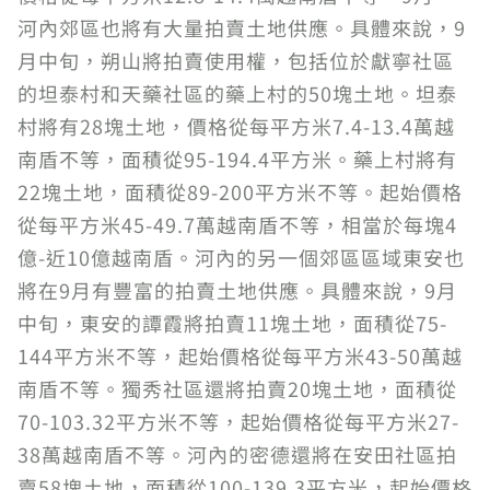
河內郊區也將有大量拍賣土地供應。具體來說，9
月中旬，朔山將拍賣使用權，包括位於獻寧社區
的坦泰村和天藥社區的藥上村的50塊土地。坦泰
村將有28塊土地，價格從每平方米7.4-13.4萬越
南盾不等，面積從95-194.4平方米。藥上村將有
22塊土地，面積從89-200平方米不等。起始價格
從每平方米45-49.7萬越南盾不等，相當於每塊4
億-近10億越南盾。河內的另一個郊區區域東安也
將在9月有豐富的拍賣土地供應。具體來說，9月
中旬，東安的譚霞將拍賣11塊土地，面積從75-
144平方米不等，起始價格從每平方米43-50萬越
南盾不等。獨秀社區還將拍賣20塊土地，面積從
70-103.32平方米不等，起始價格從每平方米27-
38萬越南盾不等。河內的密德還將在安田社區拍
賣58塊土地，面積從100-139.3平方米，起始價格