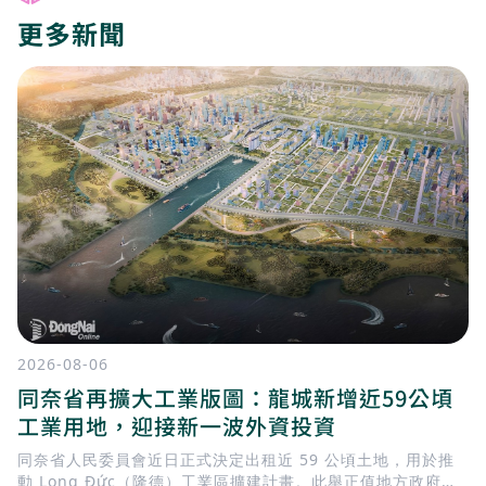
更多新聞
2026-08-06
同奈省再擴大工業版圖：龍城新增近59公頃
工業用地，迎接新一波外資投資
同奈省人民委員會近日正式決定出租近 59 公頃土地，用於推
動 Long Đức（隆德）工業區擴建計畫。此舉正值地方政府加