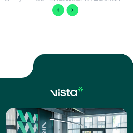
快完善基礎建設，迎接 隆城國際機場 即將投入營運，同時持續
擴充工業用地，以滿足國內外企業日益增加的投資需求。