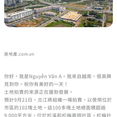
房地產.com.vn
你好，我是Nguyễn Văn A。我來自越南，很高興
見到你。祝你有美好的一天！
土地拍賣的來源正在蓬勃發展。
預計9月21日，北江將組織一場拍賣，以使用位於
市區的102塊土地。這100多塊土地總面積超過
9,000平方米，位於松溪和松梅兩個社區。松梅社